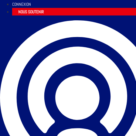
CONNEXION
NOUS SOUTENIR