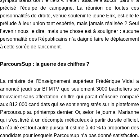
sympathisants dont le tiers « n’était rattaché à aucun parti », a
précisé l’équipe de campagne. La réunion de toutes ces
personnalités de droite, venue soutenir le jeune Erik, est-elle le
prélude à leur union tant espérée, mais jamais réalisée ? Seul
l’avenir nous le dira, mais une chose est à souligner : aucune
personnalité des Républicains n’a daigné faire le déplacement
à cette soirée de lancement.
ParcoursSup : la guerre des chiffres ?
La ministre de l’Enseignement supérieur Frédérique Vidal a
annoncé jeudi sur BFMTV que seulement 3000 bacheliers se
trouvaient sans affectation, chiffre qui parait dérisoire comparé
aux 812 000 candidats qui se sont enregistrés sur la plateforme
Parcoursup au printemps dernier. Or, selon le journal Marianne
qui s’est livré à un décompte méticuleux à partir du site officiel,
la réalité est tout autre puisqu’il estime à 40 % la proportion des
candidats pour lesquels Parcoursup n’a pas donné satisfaction.