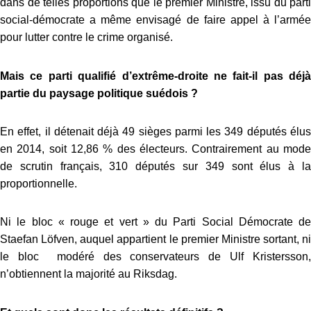
dans de telles proportions que le premier Ministre, issu du parti
social-démocrate a même envisagé de faire appel à l’armée
pour lutter contre le crime organisé.
Mais ce parti qualifié d’extrême-droite ne fait-il pas déjà
partie du paysage politique suédois ?
En effet, il détenait déjà 49 sièges parmi les 349 députés élus
en 2014, soit 12,86 % des électeurs. Contrairement au mode
de scrutin français, 310 députés sur 349 sont élus à la
proportionnelle.
Ni le bloc « rouge et vert » du Parti Social Démocrate de
Staefan Löfven, auquel appartient le premier Ministre sortant, ni
le bloc modéré des conservateurs de Ulf Kristersson,
n’obtiennent la majorité au Riksdag.