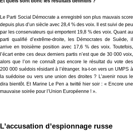
Et quels sont donc les résultats définitifs ?
Le Parti Social Démocrate a enregistré son plus mauvais score
depuis plus d’un siècle avec 28,4 % des voix. Il est suivi de peu
par les conservateurs qui emportent 19,8 % des voix. Quant au
parti qualifié d’extrême-droite, les Démocrates de Suède, il
arrive en troisième position avec 17,6 % des voix. Toutefois,
l’écart entre ces deux derniers partis n’est que de 30 000 voix,
alors que l’on ne connaît pas encore le résultat du vote des
200 000 suédois résidant à l’étranger. Ira-t-on vers un UMPS à
la suédoise ou vers une union des droites ? L’avenir nous le
dira bientôt. Et Marine Le Pen a twitté hier soir : « Encore une
mauvaise soirée pour l’Union Européenne ! ».
L’accusation d’espionnage russe