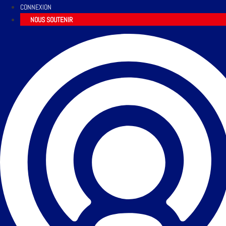
CONNEXION
NOUS SOUTENIR