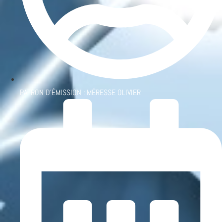
PATRON D'ÉMISSION :
MÉRESSE OLIVIER