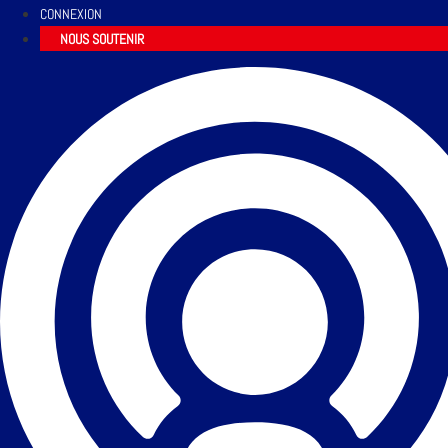
CONNEXION
NOUS SOUTENIR