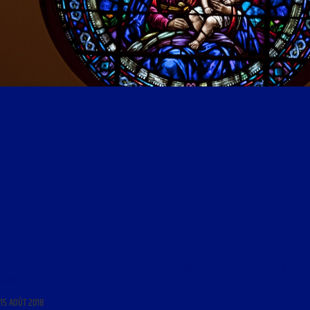
AU FIL DES PAGES DU 15 AOÛT 2018 : « L’IMMACULÉE CONCEPTION DANS LES APPARITIONS DE
MARIE »
15 AOÛT 2018