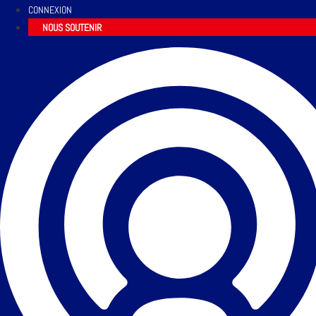
CONNEXION
NOUS SOUTENIR