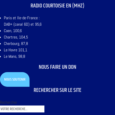
RADIO COURTOISIE EN (MHZ)
Paris et Ile-de-France :
DAB+ (canal 6D) et 95,6
Caen, 100,6
Chartres, 104,5
Cherbourg, 87,8
Le Havre 101,1
Le Mans, 98,8
NOUS FAIRE UN DON
NOUS SOUTENIR
RECHERCHER SUR LE SITE
Rechercher