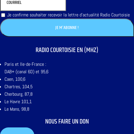
Je confirme souhaiter recevoir la lettre d'actualité Radio Courtoisie
RADIO COURTOISIE EN (MHZ)
Paris et Ile-de-France :
DAB+ (canal 6D) et 95,6
Caen, 100,6
Chartres, 104,5
Cherbourg, 87,8
Le Havre 101,1
Le Mans, 98,8
NOUS FAIRE UN DON