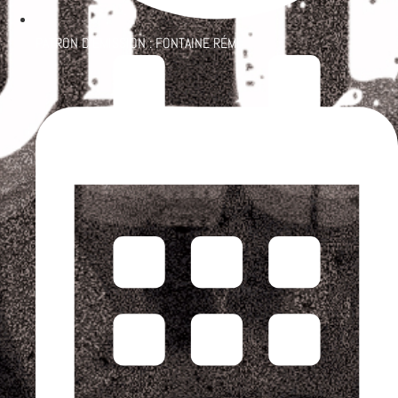
PATRON D'ÉMISSION :
FONTAINE RÉMI