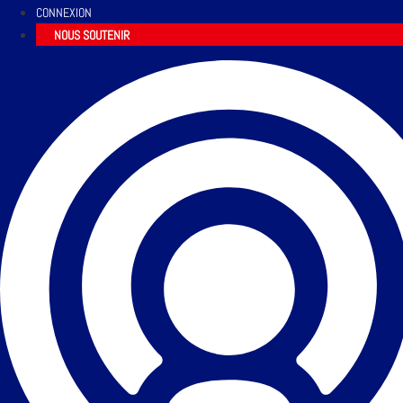
CONNEXION
NOUS SOUTENIR