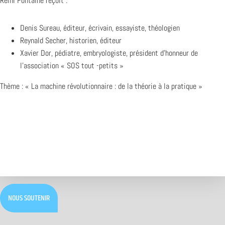
Rémi Fontaine reçoit :
Denis Sureau, éditeur, écrivain, essayiste, théologien
Reynald Secher, historien, éditeur
Xavier Dor, pédiatre, embryologiste, président d’honneur de
l’association « SOS tout -petits »
Thème : « La machine révolutionnaire : de la théorie à la pratique »
NOUS SOUTENIR