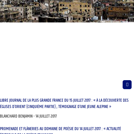
LIBRE JOURNAL DE LA PLUS GRANDE FRANCE DU 15 JUILLET 2017 : « À LA DÉCOUVERTE DES
ÉGLISES D’ORIENT (CINQUIÈME PARTIE) ; TÉMOIGNAGE D’UNE JEUNE ALEPINE »
BLANCHARD BENJAMIN
14 JUILLET 2017
PROMENADE ET FLÂNERIES AU DOMAINE DE POÉSIE DU 14 JUILLET 2017 : « ACTUALITÉ