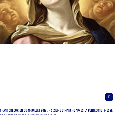
CHANT GRÉGORIEN DU 16 JUILLET 2017 : « SIXIÈME DIMANCHE APRÈS LA PENTECÔTE ; MESSE