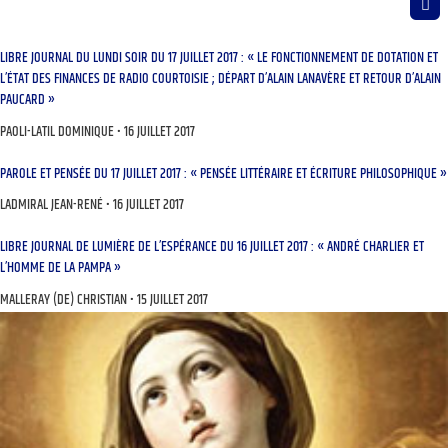
LIBRE JOURNAL DU LUNDI SOIR DU 17 JUILLET 2017 : « LE FONCTIONNEMENT DE DOTATION ET
L’ÉTAT DES FINANCES DE RADIO COURTOISIE ; DÉPART D’ALAIN LANAVÈRE ET RETOUR D’ALAIN
PAUCARD »
PAOLI-LATIL DOMINIQUE
16 JUILLET 2017
PAROLE ET PENSÉE DU 17 JUILLET 2017 : « PENSÉE LITTÉRAIRE ET ÉCRITURE PHILOSOPHIQUE »
LADMIRAL JEAN-RENÉ
16 JUILLET 2017
LIBRE JOURNAL DE LUMIÈRE DE L’ESPÉRANCE DU 16 JUILLET 2017 : « ANDRÉ CHARLIER ET
L’HOMME DE LA PAMPA »
MALLERAY (DE) CHRISTIAN
15 JUILLET 2017