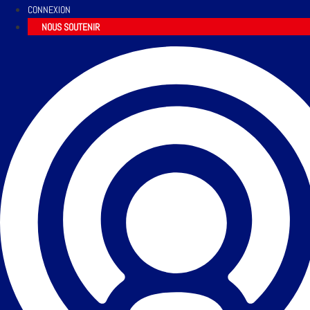
CONNEXION
NOUS SOUTENIR