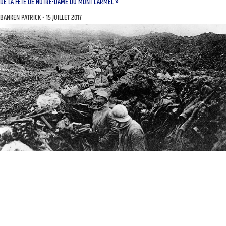
DE LA FÊTE DE NOTRE-DAME DU MONT CARMEL »
BANKEN PATRICK
15 JUILLET 2017