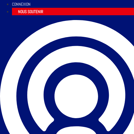
CONNEXION
NOUS SOUTENIR