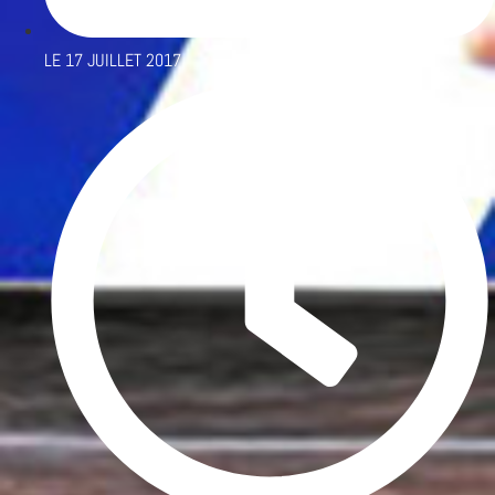
LE
17 JUILLET 2017