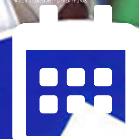
PATRON D'ÉMISSION :
FERRIER THOMAS