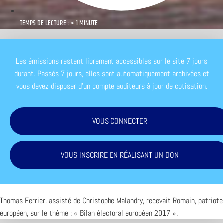
TEMPS DE LECTURE : < 1 MINUTE
Les émissions restent librement accessibles sur le site 7 jours
durant. Passés 7 jours, elles sont automatiquement archivées et
vous devez disposer d'un compte auditeurs à jour de cotisation.
VOUS CONNECTER
VOUS INSCRIRE EN RÉALISANT UN DON
Thomas Ferrier, assisté de Christophe Malandry, recevait Romain, patriote
européen, sur le thème : « Bilan électoral européen 2017 ».