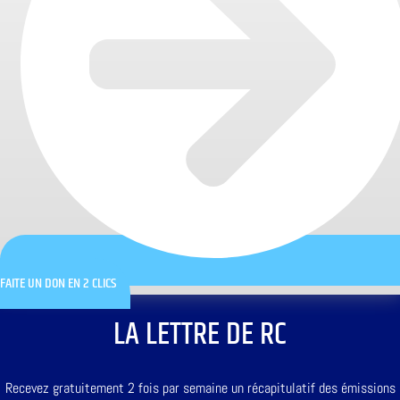
FAITE UN DON EN 2 CLICS
LA LETTRE DE RC
Recevez gratuitement 2 fois par semaine un récapitulatif des émissions