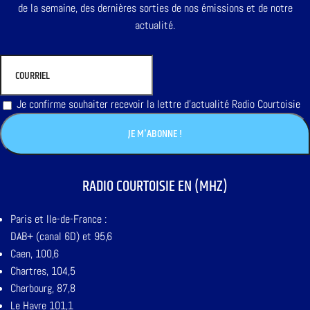
de la semaine, des dernières sorties de nos émissions et de notre
actualité.
Je confirme souhaiter recevoir la lettre d'actualité Radio Courtoisie
RADIO COURTOISIE EN (MHZ)
Paris et Ile-de-France :
DAB+ (canal 6D) et 95,6
Caen, 100,6
Chartres, 104,5
Cherbourg, 87,8
Le Havre 101,1