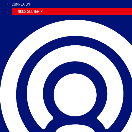
CONNEXION
NOUS SOUTENIR