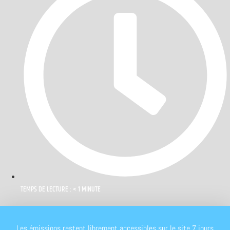
TEMPS DE LECTURE : < 1 MINUTE
Les émissions restent librement accessibles sur le site 7 jours