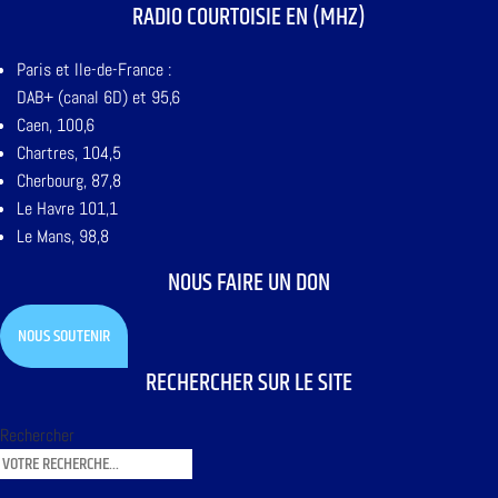
RADIO COURTOISIE EN (MHZ)
Paris et Ile-de-France :
DAB+ (canal 6D) et 95,6
Caen, 100,6
Chartres, 104,5
Cherbourg, 87,8
Le Havre 101,1
Le Mans, 98,8
NOUS FAIRE UN DON
NOUS SOUTENIR
RECHERCHER SUR LE SITE
Rechercher