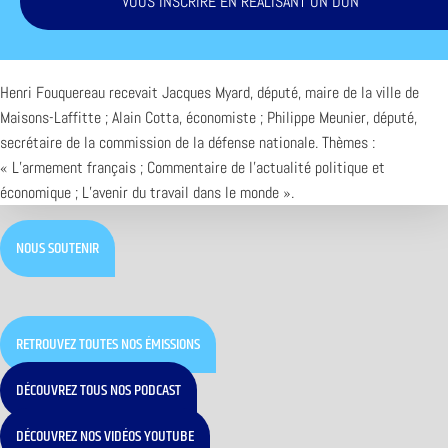
VOUS INSCRIRE EN RÉALISANT UN DON
Henri Fouquereau recevait Jacques Myard, député, maire de la ville de
Maisons-Laffitte ; Alain Cotta, économiste ; Philippe Meunier, député,
secrétaire de la commission de la défense nationale. Thèmes :
« L’armement français ; Commentaire de l’actualité politique et
économique ; L’avenir du travail dans le monde ».
NOUS SOUTENIR
RETROUVEZ TOUTES NOS ÉMISSIONS
DÉCOUVREZ TOUS NOS PODCAST
DÉCOUVREZ NOS VIDÉOS YOUTUBE