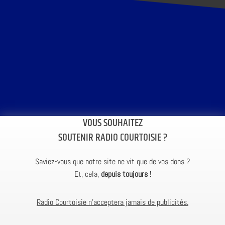
VOUS SOUHAITEZ
SOUTENIR RADIO COURTOISIE ?
Saviez-vous que notre site ne vit que de vos dons ?
Et, cela,
depuis toujours !
Radio Courtoisie n’acceptera jamais de publicités.