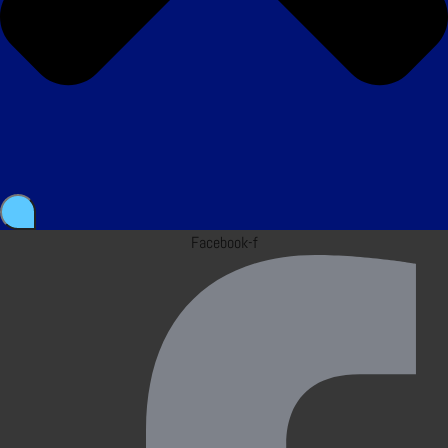
Facebook-f