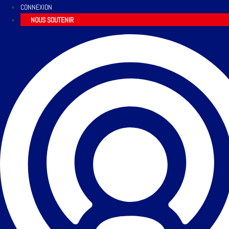
CONNEXION
NOUS SOUTENIR