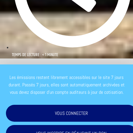
TEMPS DE LECTURE : < 1 MINUTE
Les émissions restent librement accessibles sur le site 7 jours
durant. Passés 7 jours, elles sont automatiquement archivées et
vous devez disposer d'un compte auditeurs à jour de cotisation.
VOUS CONNECTER