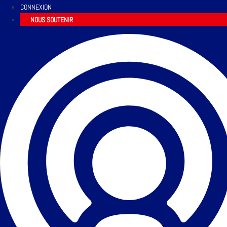
CONNEXION
NOUS SOUTENIR