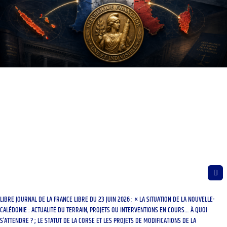
LIBRE JOURNAL DE LA FRANCE LIBRE DU 23 JUIN 2026 : « LA SITUATION DE LA NOUVELLE-
CALÉDONIE : ACTUALITÉ DU TERRAIN, PROJETS OU INTERVENTIONS EN COURS… À QUOI
S’ATTENDRE ? ; LE STATUT DE LA CORSE ET LES PROJETS DE MODIFICATIONS DE LA