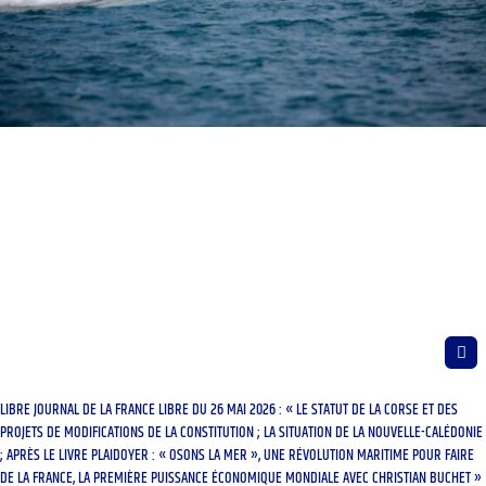
LIBRE JOURNAL DE LA FRANCE LIBRE DU 26 MAI 2026 : « LE STATUT DE LA CORSE ET DES
PROJETS DE MODIFICATIONS DE LA CONSTITUTION ; LA SITUATION DE LA NOUVELLE-CALÉDONIE
; APRÈS LE LIVRE PLAIDOYER : « OSONS LA MER », UNE RÉVOLUTION MARITIME POUR FAIRE
DE LA FRANCE, LA PREMIÈRE PUISSANCE ÉCONOMIQUE MONDIALE AVEC CHRISTIAN BUCHET »