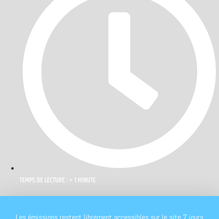
TEMPS DE LECTURE : < 1 MINUTE
Les émissions restent librement accessibles sur le site 7 jours