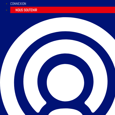
CONNEXION
NOUS SOUTENIR