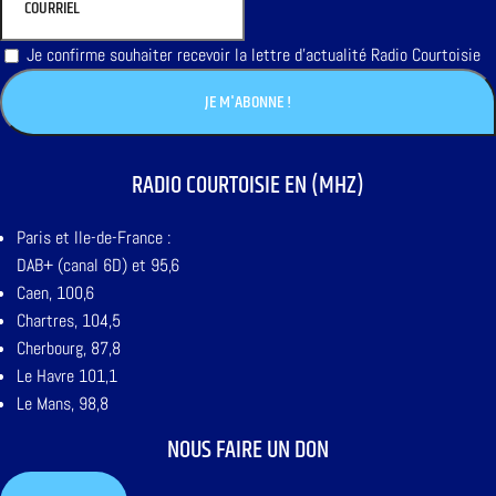
Je confirme souhaiter recevoir la lettre d'actualité Radio Courtoisie
RADIO COURTOISIE EN (MHZ)
Paris et Ile-de-France :
DAB+ (canal 6D) et 95,6
Caen, 100,6
Chartres, 104,5
Cherbourg, 87,8
Le Havre 101,1
Le Mans, 98,8
NOUS FAIRE UN DON