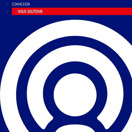
CONNEXION
NOUS SOUTENIR