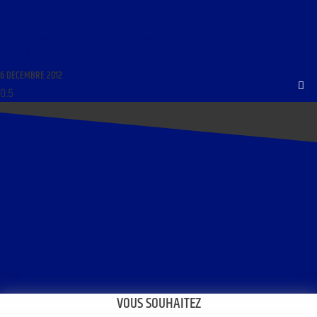
LIBRE JOURNAL DES ÉDITEURS DU 7 DÉCEMBRE 2012 : « UN ÉDITEUR AU SERVICE DE
L’HISTOIRE »
6 DÉCEMBRE 2012
VOUS SOUHAITEZ