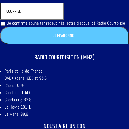
Je confirme souhaiter recevoir la lettre d'actualité Radio Courtoisie
RADIO COURTOISIE EN (MHZ)
Paris et Ile-de-France :
DAB+ (canal 6D) et 95,6
Caen, 100,6
Chartres, 104,5
Cherbourg, 87,8
Le Havre 101,1
Le Mans, 98,8
NOUS FAIRE UN DON