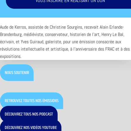
VOUS INSCRIRE EN RÉALISANT UN DON
Aude de Kerros, assistée de Christine Sourgins, recevait Alain Erlande-
Brandenburg, médiéviste, conservateur, historien de l’art, Henry Le Bal,
écrivain, et Yves Guiraud, galeriste, pour une émission consacrée aux
révolutions intellectuelle et artistique, à l’anniversaire des FRAC et à des
expositions.
NOUS SOUTENIR
RETROUVEZ TOUTES NOS ÉMISSIONS
DÉCOUVREZ TOUS NOS PODCAST
DÉCOUVREZ NOS VIDÉOS YOUTUBE