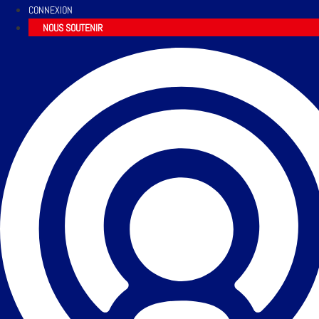
CONNEXION
NOUS SOUTENIR