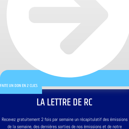
FAITE UN DON EN 2 CLICS
LA LETTRE DE RC
Recevez gratuitement 2 fois par semaine un récapitulatif des émissions
de la semaine, des dernières sorties de nos émissions et de notre