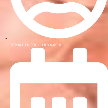
PATRON D'ÉMISSION :
BILD MARTIAL