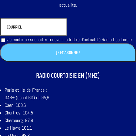
actualité.
Je confirme souhaiter recevoir la lettre d'actualité Radio Courtoisie
RADIO COURTOISIE EN (MHZ)
Paris et Ile-de-France :
DAB+ (canal 6D) et 95,6
Caen, 100,6
Chartres, 104,5
Cherbourg, 87,8
Le Havre 101,1
Le Mans, 98,8