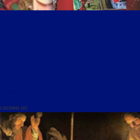
LES MARDIS DE LA MÉMOIRE DU 4 DÉCEMBRE 2012 : « SAINT-PÉTERSBOURG, VILLE
MAGIQUE »
3 DÉCEMBRE 2012