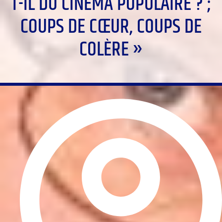
T-IL DU CINÉMA POPULAIRE ? ;
COUPS DE CŒUR, COUPS DE
COLÈRE »