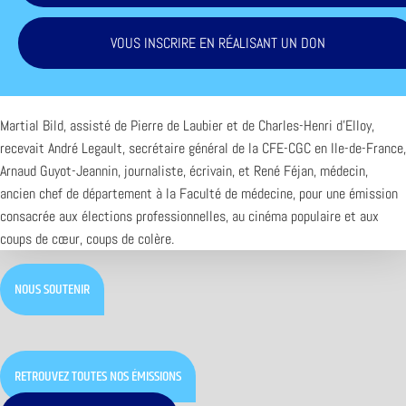
VOUS INSCRIRE EN RÉALISANT UN DON
Martial Bild, assisté de Pierre de Laubier et de Charles-Henri d’Elloy,
recevait André Legault, secrétaire général de la CFE-CGC en Ile-de-France,
Arnaud Guyot-Jeannin, journaliste, écrivain, et René Féjan, médecin,
ancien chef de département à la Faculté de médecine, pour une émission
consacrée aux élections professionnelles, au cinéma populaire et aux
coups de cœur, coups de colère.
NOUS SOUTENIR
RETROUVEZ TOUTES NOS ÉMISSIONS