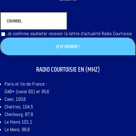
Je confirme souhaiter recevoir la lettre d'actualité Radio Courtoisie
RADIO COURTOISIE EN (MHZ)
Paris et Ile-de-France :
DAB+ (canal 6D) et 95,6
Caen, 100,6
Chartres, 104,5
Cherbourg, 87,8
Le Havre 101,1
Le Mans, 98,8