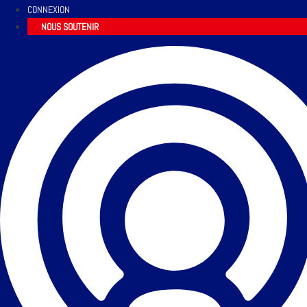
CONNEXION
NOUS SOUTENIR