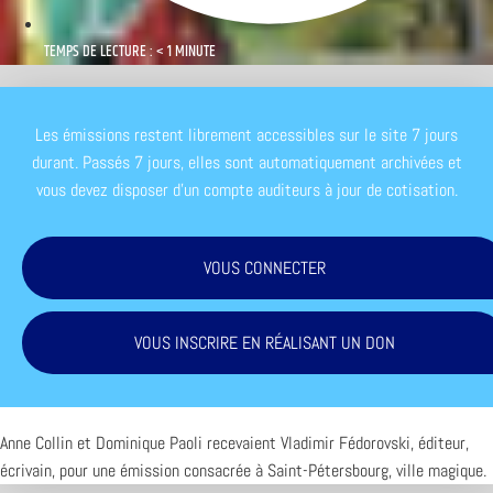
TEMPS DE LECTURE : < 1 MINUTE
Les émissions restent librement accessibles sur le site 7 jours
durant. Passés 7 jours, elles sont automatiquement archivées et
vous devez disposer d'un compte auditeurs à jour de cotisation.
VOUS CONNECTER
VOUS INSCRIRE EN RÉALISANT UN DON
Anne Collin et Dominique Paoli recevaient Vladimir Fédorovski, éditeur,
écrivain, pour une émission consacrée à Saint-Pétersbourg, ville magique.