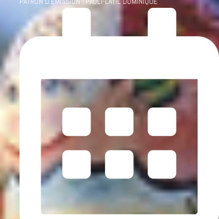
PATRON D'ÉMISSION :
PAOLI-LATIL DOMINIQUE