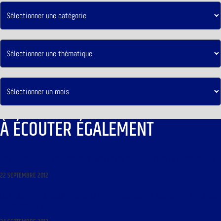
À ÉCOUTER ÉGALEMENT
LIBRE JOURNAL DE PHILIPPE PICHOT-BRAVARD DU 23 SEPTEMBRE 2012 : « LA PÉDAGOGIE »
22 SEPTEMBRE 2012
LIBRE JOURNAL DES ENJEUX ACTUELS DU 25 SEPTEMBRE 2012 : « PEUT-ON ÊTRE CATHOLIQUE
ET ÉCOLOGISTE ? »