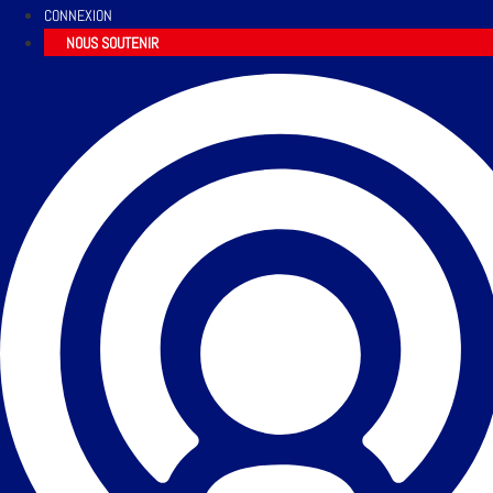
CONNEXION
NOUS SOUTENIR