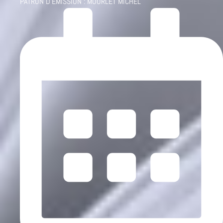
PATRON D'ÉMISSION :
MOURLET MICHEL