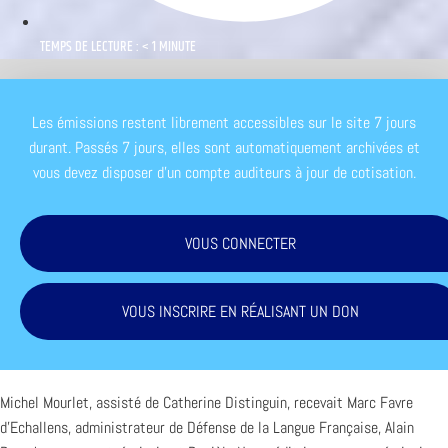
TEMPS DE LECTURE : < 1 MINUTE
Les émissions restent librement accessibles sur le site 7 jours
durant. Passés 7 jours, elles sont automatiquement archivées et
vous devez disposer d'un compte auditeurs à jour de cotisation.
VOUS CONNECTER
VOUS INSCRIRE EN RÉALISANT UN DON
Michel Mourlet, assisté de Catherine Distinguin, recevait Marc Favre
d’Echallens, administrateur de Défense de la Langue Française, Alain