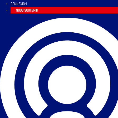
CONNEXION
NOUS SOUTENIR