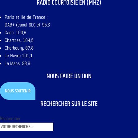
RADIO COURTOISIE EN (MHZ)
Paris et Ile-de-France :
DAB+ (canal 6D) et 95,6
Caen, 100,6
Chartres, 104,5
Cherbourg, 87,8
Le Havre 101,1
Le Mans, 98,8
NOUS FAIRE UN DON
NOUS SOUTENIR
RECHERCHER SUR LE SITE
Rechercher