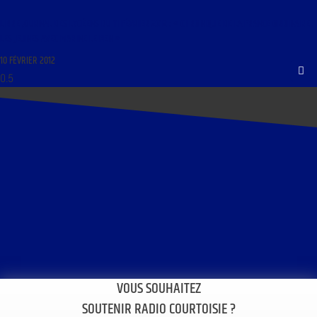
LIBRE JOURNAL DES LYCÉENS DU 11 FÉVRIER 2012 : « CHRONIQUE DE LA FRANCE ORDINAIRE ;
LES JEUNES AVEC MARINE LE PEN »
10 FÉVRIER 2012
VOUS SOUHAITEZ
SOUTENIR RADIO COURTOISIE ?