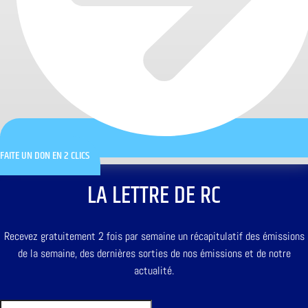
FAITE UN DON EN 2 CLICS
LA LETTRE DE RC
Recevez gratuitement 2 fois par semaine un récapitulatif des émissions
de la semaine, des dernières sorties de nos émissions et de notre
actualité.