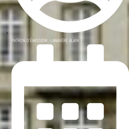
PATRON D'ÉMISSION :
LANAVÈRE ALAIN