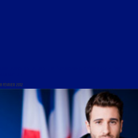
LIBRE JOURNAL DES CULTURES ET DE L’EXPLORATION DU 9 FÉVRIER 2012 : « L’INDE
AUJOURD’HUI »
8 FÉVRIER 2012