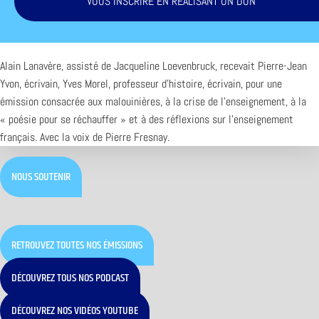
VOUS INSCRIRE EN RÉALISANT UN DON
Alain Lanavère, assisté de Jacqueline Loevenbruck, recevait Pierre-Jean
Yvon, écrivain, Yves Morel, professeur d’histoire, écrivain, pour une
émission consacrée aux malouinières, à la crise de l’enseignement, à la
« poésie pour se réchauffer » et à des réflexions sur l’enseignement
français. Avec la voix de Pierre Fresnay.
NOUS SOUTENIR
RETROUVEZ TOUTES NOS ÉMISSIONS
DÉCOUVREZ TOUS NOS PODCAST
DÉCOUVREZ NOS VIDÉOS YOUTUBE