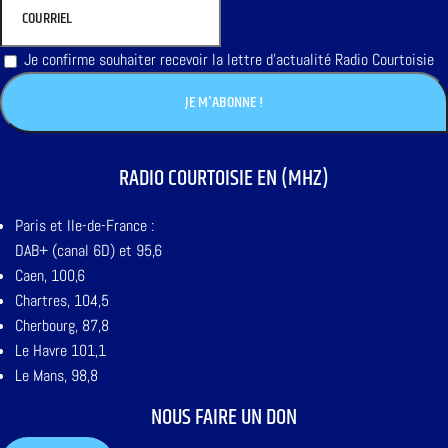
Je confirme souhaiter recevoir la lettre d'actualité Radio Courtoisie
RADIO COURTOISIE EN (MHZ)
Paris et Ile-de-France :
DAB+ (canal 6D) et 95,6
Caen, 100,6
Chartres, 104,5
Cherbourg, 87,8
Le Havre 101,1
Le Mans, 98,8
NOUS FAIRE UN DON