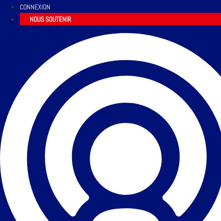
CONNEXION
NOUS SOUTENIR