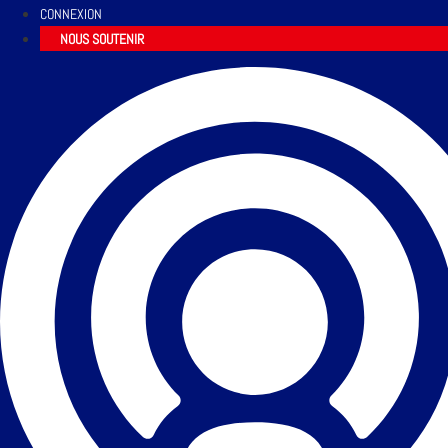
CONNEXION
NOUS SOUTENIR