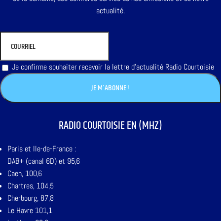
actualité.
Je confirme souhaiter recevoir la lettre d'actualité Radio Courtoisie
RADIO COURTOISIE EN (MHZ)
Paris et Ile-de-France :
DAB+ (canal 6D) et 95,6
Caen, 100,6
Chartres, 104,5
Cherbourg, 87,8
Le Havre 101,1