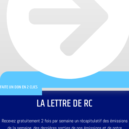
FAITE UN DON EN 2 CLICS
LA LETTRE DE RC
Recevez gratuitement 2 fois par semaine un récapitulatif des émissions
de la semaine, des dernières sorties de nos émissions et de notre