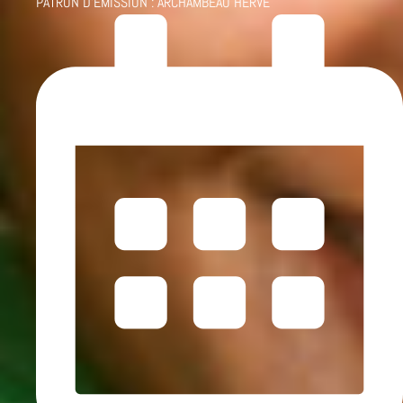
PATRON D'ÉMISSION :
ARCHAMBEAU HERVÉ