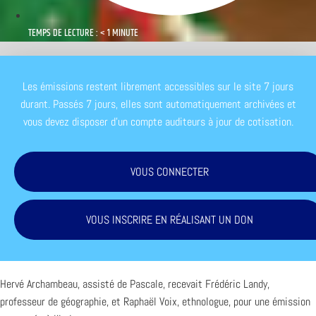
TEMPS DE LECTURE : < 1 MINUTE
Les émissions restent librement accessibles sur le site 7 jours
durant. Passés 7 jours, elles sont automatiquement archivées et
vous devez disposer d'un compte auditeurs à jour de cotisation.
VOUS CONNECTER
VOUS INSCRIRE EN RÉALISANT UN DON
Hervé Archambeau, assisté de Pascale, recevait Frédéric Landy,
professeur de géographie, et Raphaël Voix, ethnologue, pour une émission