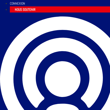
CONNEXION
NOUS SOUTENIR