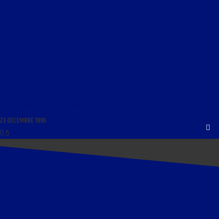
LIBRE JOURNAL DE CHRISTIAN LANGLOIS DU 24 DÉCEMBRE 1996 : « ART ET CULTURE »
23 DÉCEMBRE 1996