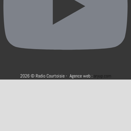
2026 © Radio Courtoisie - Agence web :
aryup.com