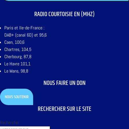
RADIO COURTOISIE EN (MHZ)
Paris et Ile-de-France :
DAB+ (canal 6D) et 95,6
Caen, 100,6
Chartres, 104,5
Cherbourg, 87,8
Le Havre 101,1
Le Mans, 98,8
NOUS FAIRE UN DON
NOUS SOUTENIR
RECHERCHER SUR LE SITE
Rechercher