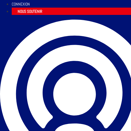
CONNEXION
NOUS SOUTENIR