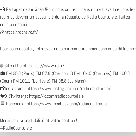
📲 Partager cette vidéo !Pour nous soutenir dans notre travail de tous les
jours et devenir un acteur clé de la réussite de Radio Courtoisie, faites-
nous un don ici
💰
https://dons.rc.fr/
Pour nous écouter, retrouvez-nous sur nos principaux canaux de diffusion :
🌐 Site officiel :
https://www.rc.fr/
📻 FM 95.6 (Paris) FM 87.8 (Cherbourg) FM 104.5 (Chartres) FM 100.6
(Caen) FM 101.1 (Le Havre) FM 98.8 (Le Mans)
📸Instagram :
https://www.instagram.com/radiocourtoisie/
🐦X (Twitter) :
https://x.com/radiocourtoisie
🟦 Facebook :
https://www.facebook.com/radiocourtoisie
Merci pour votre fidélité et votre soutien !
#RadioCourtoisie