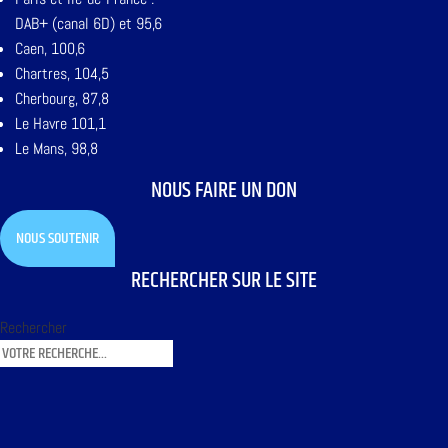
DAB+ (canal 6D) et 95,6
Caen, 100,6
Chartres, 104,5
Cherbourg, 87,8
Le Havre 101,1
Le Mans, 98,8
NOUS FAIRE UN DON
NOUS SOUTENIR
RECHERCHER SUR LE SITE
Rechercher