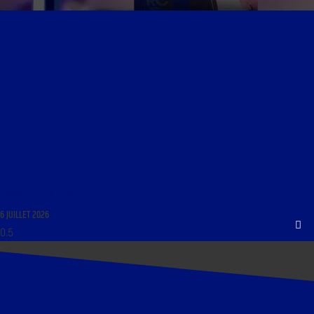
BAYROU EST UN GÉNIE !
6 JUILLET 2026