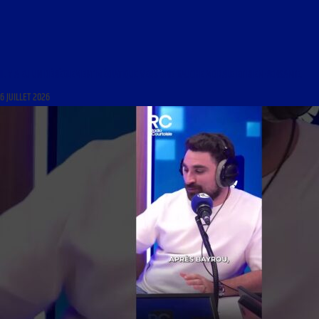
IL Y A EU UN DÉRÈGLEMENT MÉDIATIQUE VERS UNE GAUCHE MORALE ET BIEN-PENSANTE.
6 JUILLET 2026