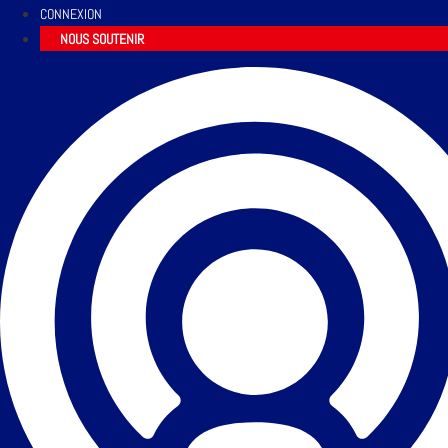
CONNEXION
NOUS SOUTENIR