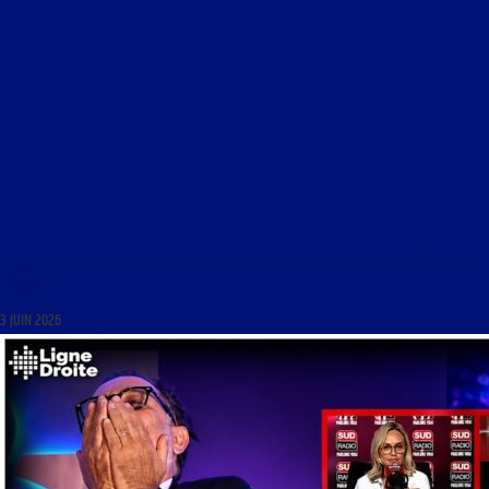
ILS ONT VOULU BRISER LE SECRET DE LA CONFESSION : LA GAUCHE RECULE MAIS L’ATTAQUE
CONTINUE
3 JUIN 2026