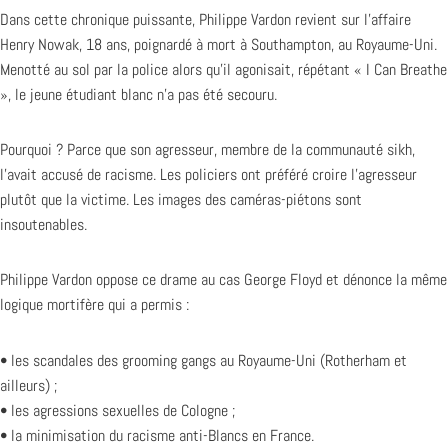
Dans cette chronique puissante, Philippe Vardon revient sur l’affaire
Henry Nowak, 18 ans, poignardé à mort à Southampton, au Royaume-Uni.
Menotté au sol par la police alors qu’il agonisait, répétant « I Can Breathe
», le jeune étudiant blanc n’a pas été secouru.
Pourquoi ? Parce que son agresseur, membre de la communauté sikh,
l’avait accusé de racisme. Les policiers ont préféré croire l’agresseur
plutôt que la victime. Les images des caméras-piétons sont
insoutenables.
Philippe Vardon oppose ce drame au cas George Floyd et dénonce la même
logique mortifère qui a permis :
• les scandales des grooming gangs au Royaume-Uni (Rotherham et
ailleurs) ;
• les agressions sexuelles de Cologne ;
• la minimisation du racisme anti-Blancs en France.