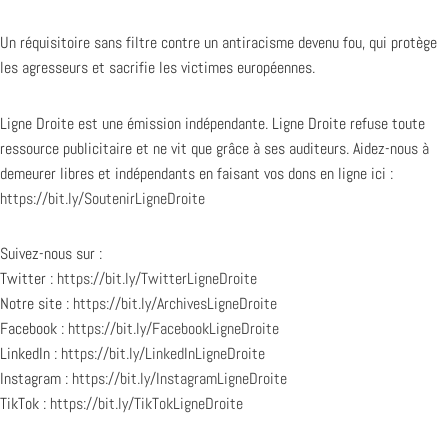
Un réquisitoire sans filtre contre un antiracisme devenu fou, qui protège
les agresseurs et sacrifie les victimes européennes.
Ligne Droite est une émission indépendante. Ligne Droite refuse toute
ressource publicitaire et ne vit que grâce à ses auditeurs. Aidez-nous à
demeurer libres et indépendants en faisant vos dons en ligne ici :
https://bit.ly/SoutenirLigneDroite
Suivez-nous sur :
Twitter :
https://bit.ly/TwitterLigneDroite
Notre site :
https://bit.ly/ArchivesLigneDroite
Facebook :
https://bit.ly/FacebookLigneDroite
LinkedIn :
https://bit.ly/LinkedInLigneDroite
Instagram :
https://bit.ly/InstagramLigneDroite
TikTok :
https://bit.ly/TikTokLigneDroite