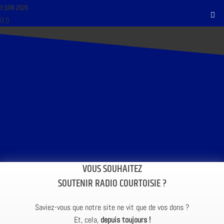
3 JUIN 2026
VOUS SOUHAITEZ
SOUTENIR RADIO COURTOISIE ?
Saviez-vous que notre site ne vit que de vos dons ?
Et, cela,
depuis toujours !