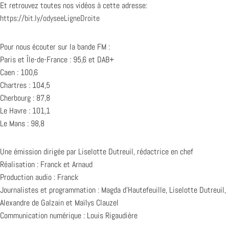
Et retrouvez toutes nos vidéos à cette adresse:
https://bit.ly/odyseeLigneDroite
Pour nous écouter sur la bande FM :
Paris et Île-de-France : 95,6 et DAB+
Caen : 100,6
Chartres : 104,5
Cherbourg : 87,8
Le Havre : 101,1
Le Mans : 98,8
Une émission dirigée par Liselotte Dutreuil, rédactrice en chef
Réalisation : Franck et Arnaud
Production audio : Franck
Journalistes et programmation : Magda d’Hautefeuille, Liselotte Dutreuil,
Alexandre de Galzain et Maïlys Clauzel
Communication numérique : Louis Rigaudière