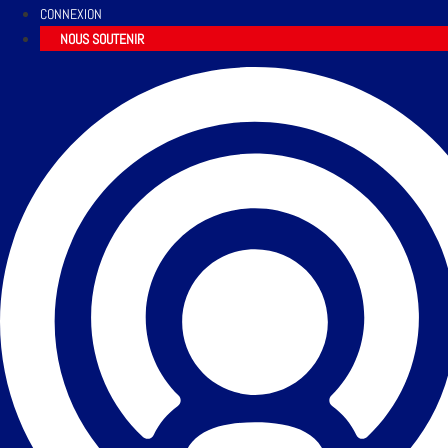
CONNEXION
NOUS SOUTENIR