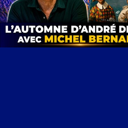
AVEC MICHEL BERNARD, POUR SON LIVRE : L’AUTOMNE D’ANDRÉ DERAIN