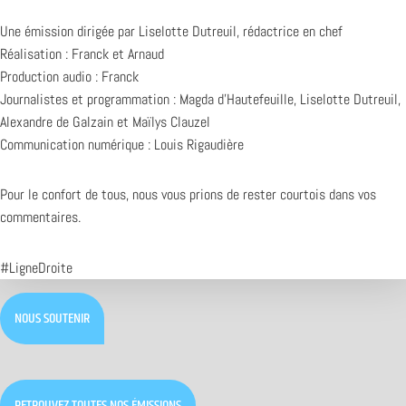
Une émission dirigée par Liselotte Dutreuil, rédactrice en chef
Réalisation : Franck et Arnaud
Production audio : Franck
Journalistes et programmation : Magda d’Hautefeuille, Liselotte Dutreuil,
Alexandre de Galzain et Maïlys Clauzel
Communication numérique : Louis Rigaudière
Pour le confort de tous, nous vous prions de rester courtois dans vos
commentaires.
#LigneDroite
NOUS SOUTENIR
RETROUVEZ TOUTES NOS ÉMISSIONS