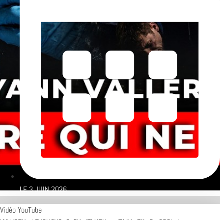
LE
3 JUIN 2026
Vidéo YouTube