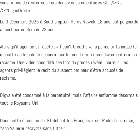
Le 3 décembre 2025 à Southampton, Henry Nowak, 18 ans, est poignardé
à mort par un Sikh de 23 ans.
Alors qu’il agonise et répète : « I can’t breathe », la police britannique le
menotte au lieu de le secourir, car le meurtrier a immédiatement crié au
racisme. Une vidéo choc diffusée lors du procès révèle l’horreur : les
agents privilégient le récit du suspect par peur d’être accusés de
racisme.
Digva a été condamné à la perpétuité, mais l’affaire enflamme désormais
tout le Royaume-Uni.
Dans cette émission d’« Et debout les Français » sur Radio Courtoisie,
Yann Vallerie décrypte sans filtre :