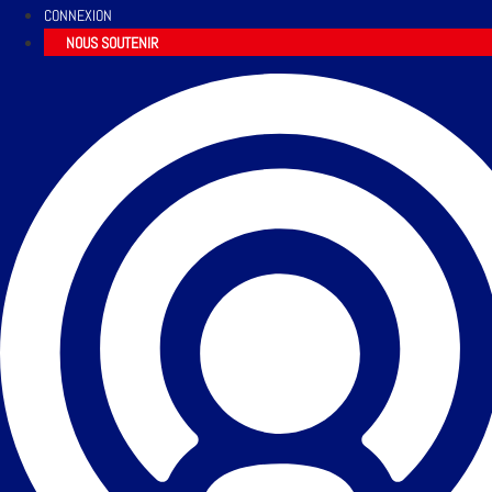
CONNEXION
NOUS SOUTENIR