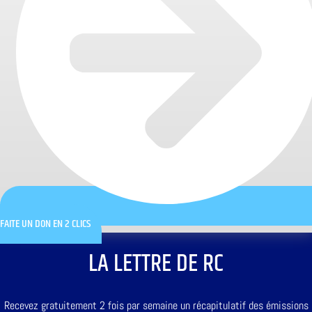
FAITE UN DON EN 2 CLICS
LA LETTRE DE RC
Recevez gratuitement 2 fois par semaine un récapitulatif des émissions