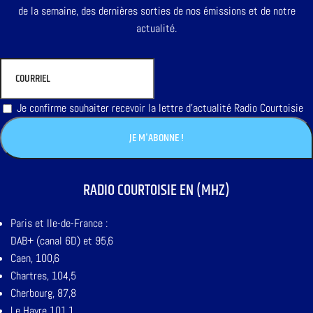
de la semaine, des dernières sorties de nos émissions et de notre
actualité.
Je confirme souhaiter recevoir la lettre d'actualité Radio Courtoisie
RADIO COURTOISIE EN (MHZ)
Paris et Ile-de-France :
DAB+ (canal 6D) et 95,6
Caen, 100,6
Chartres, 104,5
Cherbourg, 87,8
Le Havre 101,1