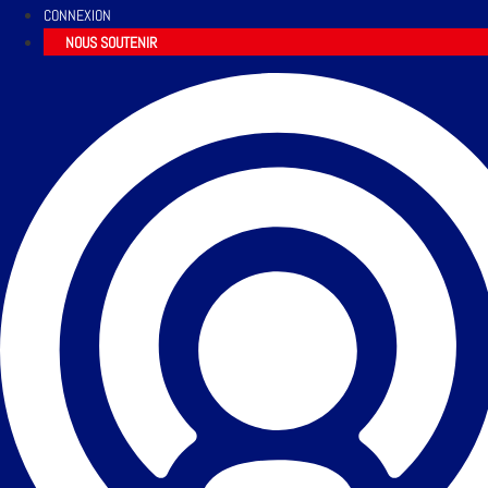
CONNEXION
NOUS SOUTENIR