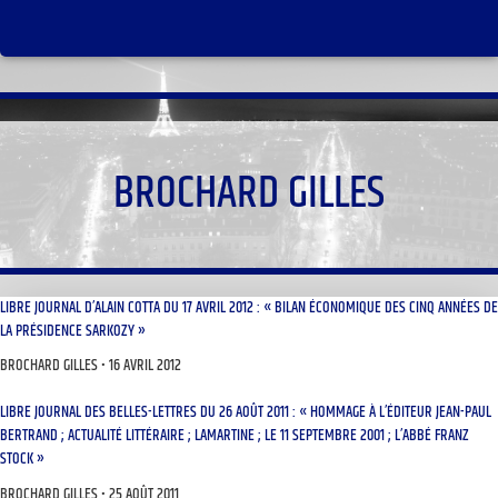
BROCHARD GILLES
LIBRE JOURNAL D’ALAIN COTTA DU 17 AVRIL 2012 : « BILAN ÉCONOMIQUE DES CINQ ANNÉES DE
LA PRÉSIDENCE SARKOZY »
BROCHARD GILLES
16 AVRIL 2012
LIBRE JOURNAL DES BELLES-LETTRES DU 26 AOÛT 2011 : « HOMMAGE À L’ÉDITEUR JEAN-PAUL
BERTRAND ; ACTUALITÉ LITTÉRAIRE ; LAMARTINE ; LE 11 SEPTEMBRE 2001 ; L’ABBÉ FRANZ
STOCK »
BROCHARD GILLES
25 AOÛT 2011