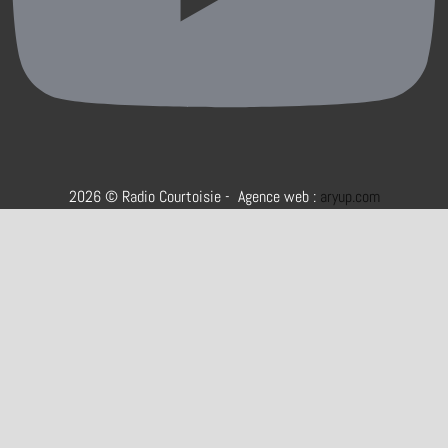
2026 © Radio Courtoisie - Agence web :
aryup.com