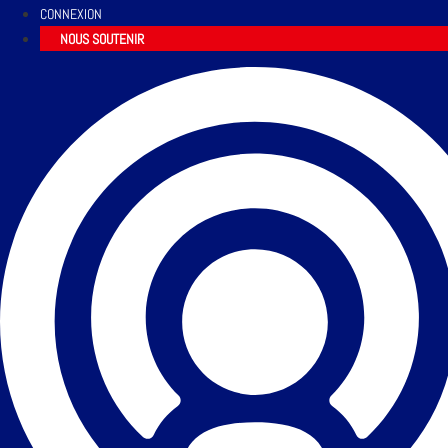
CONNEXION
NOUS SOUTENIR