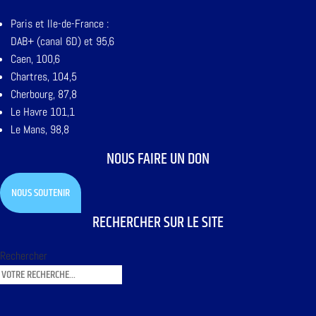
Paris et Ile-de-France :
DAB+ (canal 6D) et 95,6
Caen, 100,6
Chartres, 104,5
Cherbourg, 87,8
Le Havre 101,1
Le Mans, 98,8
NOUS FAIRE UN DON
NOUS SOUTENIR
RECHERCHER SUR LE SITE
Rechercher