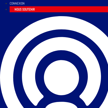
CONNEXION
NOUS SOUTENIR