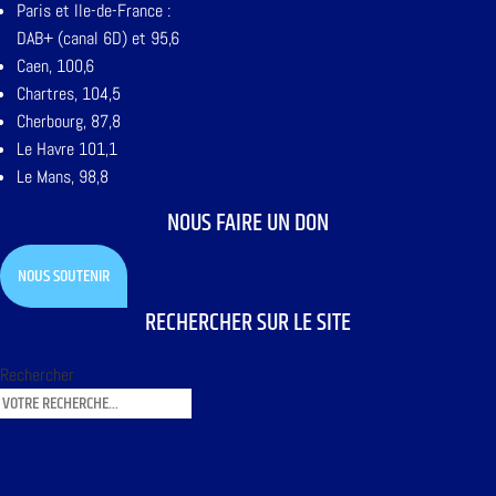
Paris et Ile-de-France :
DAB+ (canal 6D) et 95,6
Caen, 100,6
Chartres, 104,5
Cherbourg, 87,8
Le Havre 101,1
Le Mans, 98,8
NOUS FAIRE UN DON
NOUS SOUTENIR
RECHERCHER SUR LE SITE
Rechercher