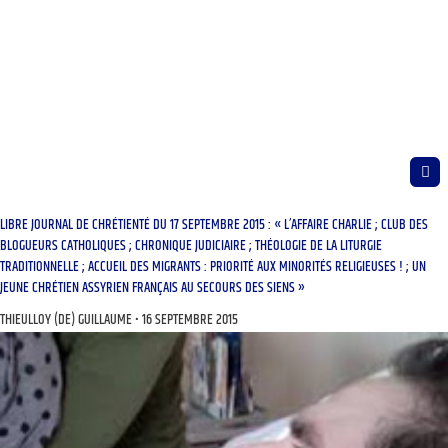
LIBRE JOURNAL DE CHRÉTIENTÉ DU 17 SEPTEMBRE 2015 : « L’AFFAIRE CHARLIE ; CLUB DES
BLOGUEURS CATHOLIQUES ; CHRONIQUE JUDICIAIRE ; THÉOLOGIE DE LA LITURGIE
TRADITIONNELLE ; ACCUEIL DES MIGRANTS : PRIORITÉ AUX MINORITÉS RELIGIEUSES ! ; UN
JEUNE CHRÉTIEN ASSYRIEN FRANÇAIS AU SECOURS DES SIENS »
THIEULLOY (DE) GUILLAUME
16 SEPTEMBRE 2015