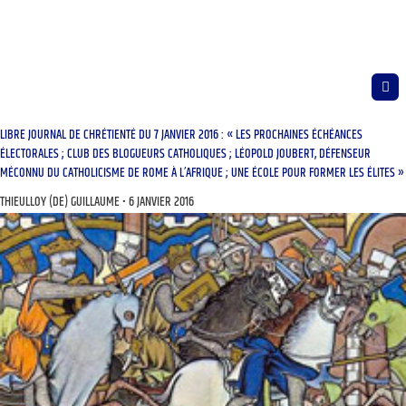
LIBRE JOURNAL DE CHRÉTIENTÉ DU 7 JANVIER 2016 : « LES PROCHAINES ÉCHÉANCES
ÉLECTORALES ; CLUB DES BLOGUEURS CATHOLIQUES ; LÉOPOLD JOUBERT, DÉFENSEUR
MÉCONNU DU CATHOLICISME DE ROME À L’AFRIQUE ; UNE ÉCOLE POUR FORMER LES ÉLITES »
THIEULLOY (DE) GUILLAUME
6 JANVIER 2016