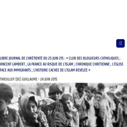
LIBRE JOURNAL DE CHRÉTIENTÉ DU 25 JUIN 215 : « CLUB DES BLOGUEURS CATHOLIQUES ;
VINCENT LAMBERT ; LA FRANCE AU RISQUE DE L’ISLAM ; CHRONIQUE CHRÉTIENNE ; L’ÉGLISE
FACE AUX IMMIGRANTS ; L’HISTOIRE CACHÉE DE L’ISLAM RÉVÉLÉE »
THIEULLOY (DE) GUILLAUME
24 JUIN 2015