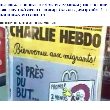
LIBRE JOURNAL DE CHRÉTIENTÉ DU 12 NOVEMBRE 2015 : « UKRAINE ; CLUB DES BLOGUEURS
CATHOLIQUES ; ISRAËL AURAIT-IL CE QUI MANQUE À LA FRANCE ? ; VINGT-QUATRIÈME FÊTE DU
LIVRE DE RENAISSANCE CATHOLIQUE »
THIEULLOY (DE) GUILLAUME
11 NOVEMBRE 2015