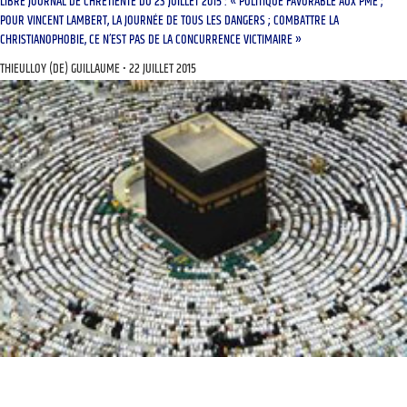
LIBRE JOURNAL DE CHRÉTIENTÉ DU 23 JUILLET 2015 : « POLITIQUE FAVORABLE AUX PME ;
POUR VINCENT LAMBERT, LA JOURNÉE DE TOUS LES DANGERS ; COMBATTRE LA
CHRISTIANOPHOBIE, CE N’EST PAS DE LA CONCURRENCE VICTIMAIRE »
THIEULLOY (DE) GUILLAUME
22 JUILLET 2015