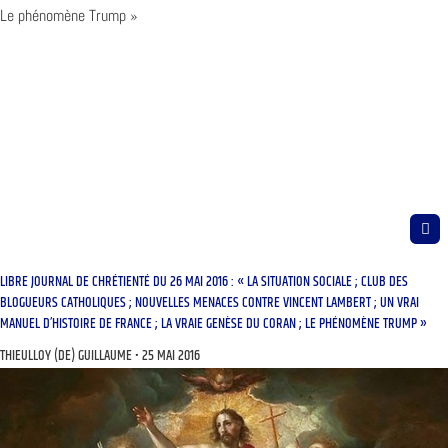
LIBRE JOURNAL DE CHRÉTIENTÉ DU 26 MAI 2016 : « LA SITUATION SOCIALE ; CLUB DES
BLOGUEURS CATHOLIQUES ; NOUVELLES MENACES CONTRE VINCENT LAMBERT ; UN VRAI
MANUEL D’HISTOIRE DE FRANCE ; LA VRAIE GENÈSE DU CORAN ; LE PHÉNOMÈNE TRUMP »
THIEULLOY (DE) GUILLAUME
25 MAI 2016