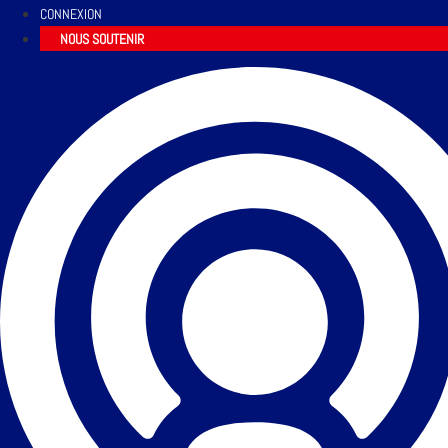
CONNEXION
NOUS SOUTENIR