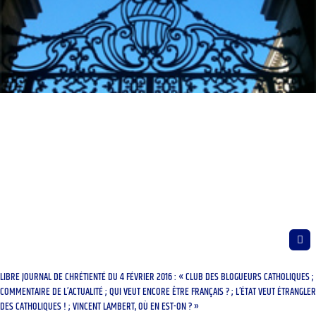
LIBRE JOURNAL DE CHRÉTIENTÉ DU 4 FÉVRIER 2016 : « CLUB DES BLOGUEURS CATHOLIQUES ;
COMMENTAIRE DE L’ACTUALITÉ ; QUI VEUT ENCORE ÊTRE FRANÇAIS ? ; L’ÉTAT VEUT ÉTRANGLER
DES CATHOLIQUES ! ; VINCENT LAMBERT, OÙ EN EST-ON ? »