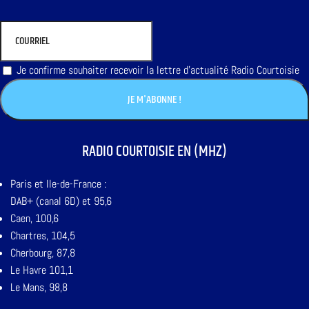
Je confirme souhaiter recevoir la lettre d'actualité Radio Courtoisie
RADIO COURTOISIE EN (MHZ)
Paris et Ile-de-France :
DAB+ (canal 6D) et 95,6
Caen, 100,6
Chartres, 104,5
Cherbourg, 87,8
Le Havre 101,1
Le Mans, 98,8