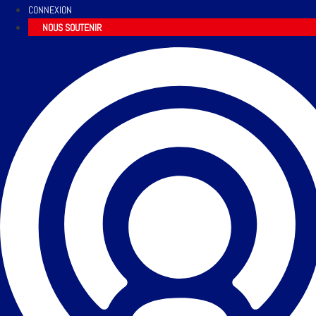
CONNEXION
NOUS SOUTENIR