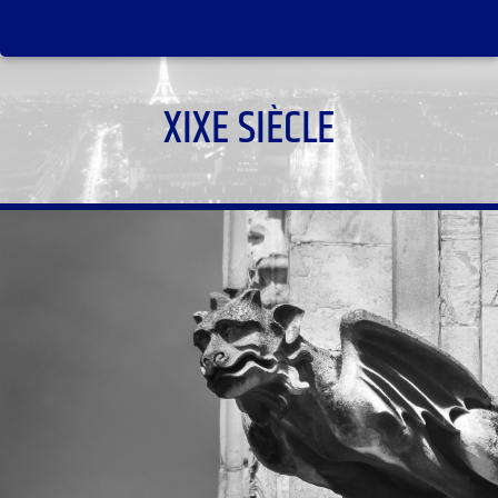
XIXE SIÈCLE