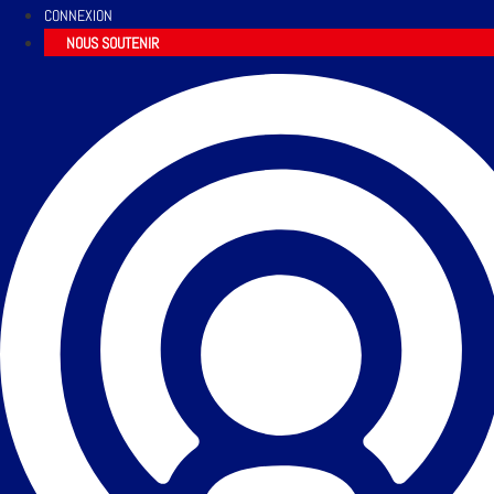
CONNEXION
NOUS SOUTENIR