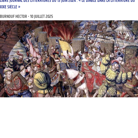
LIBRE JOURNAL DES LITTÉRATURES DU 13 JUIN 2024 : « LE DIABLE DANS LA LITTÉRATURE DU
XIXE SIÈCLE »
BURNOUF HECTOR
10 JUILLET 2025