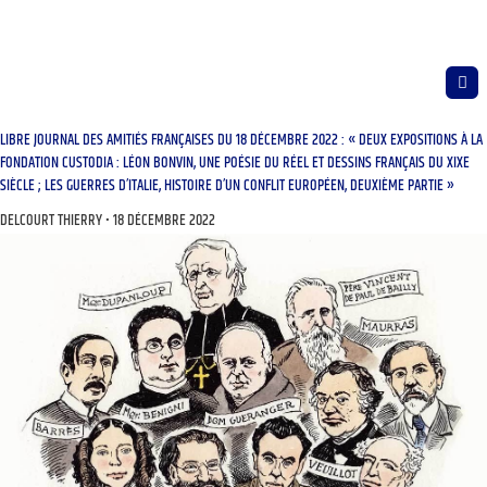
LIBRE JOURNAL DES AMITIÉS FRANÇAISES DU 18 DÉCEMBRE 2022 : « DEUX EXPOSITIONS À LA
FONDATION CUSTODIA : LÉON BONVIN, UNE POÉSIE DU RÉEL ET DESSINS FRANÇAIS DU XIXE
SIÈCLE ; LES GUERRES D’ITALIE, HISTOIRE D’UN CONFLIT EUROPÉEN, DEUXIÈME PARTIE »
DELCOURT THIERRY
18 DÉCEMBRE 2022