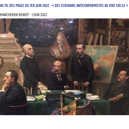
AU FIL DES PAGES DU 1ER JUIN 2022 : « DES ÉCRIVAINS ANTICONFORMISTES AU XIXE SIÈCLE »
MANCHERON BENOÎT
1 JUIN 2022