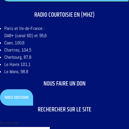
RADIO COURTOISIE EN (MHZ)
Paris et Ile-de-France :
DAB+ (canal 6D) et 95,6
Caen, 100,6
Chartres, 104,5
Cherbourg, 87,8
Le Havre 101,1
Le Mans, 98,8
NOUS FAIRE UN DON
NOUS SOUTENIR
RECHERCHER SUR LE SITE
Rechercher