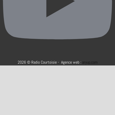
2026 © Radio Courtoisie - Agence web :
aryup.com