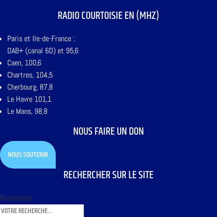
RADIO COURTOISIE EN (MHZ)
Paris et Ile-de-France :
DAB+ (canal 6D) et 95,6
Caen, 100,6
Chartres, 104,5
Cherbourg, 87,8
Le Havre 101,1
Le Mans, 98,8
NOUS FAIRE UN DON
NOUS SOUTENIR
RECHERCHER SUR LE SITE
Rechercher