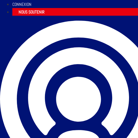
CONNEXION
NOUS SOUTENIR