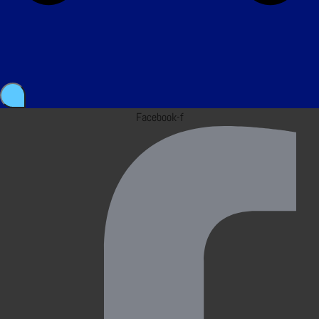
Facebook-f