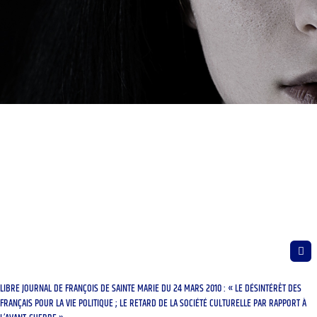
LIBRE JOURNAL DE FRANÇOIS DE SAINTE MARIE DU 24 MARS 2010 : « LE DÉSINTÉRÊT DES
FRANÇAIS POUR LA VIE POLITIQUE ; LE RETARD DE LA SOCIÉTÉ CULTURELLE PAR RAPPORT À