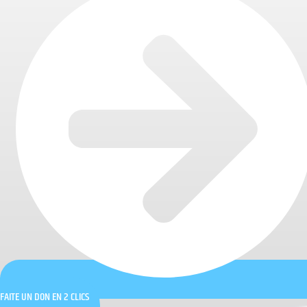
FAITE UN DON EN 2 CLICS