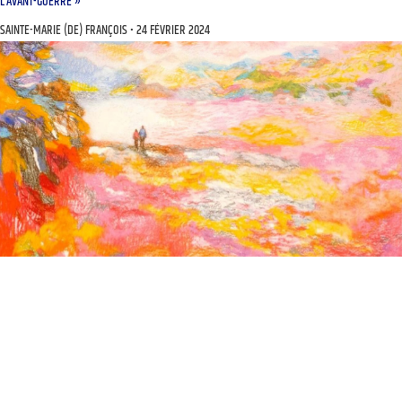
L’AVANT-GUERRE »
SAINTE-MARIE (DE) FRANÇOIS
24 FÉVRIER 2024