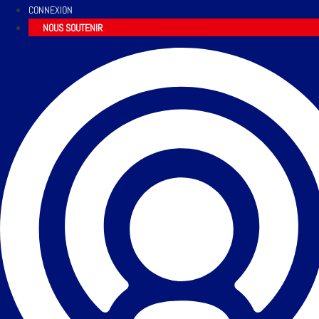
CONNEXION
NOUS SOUTENIR