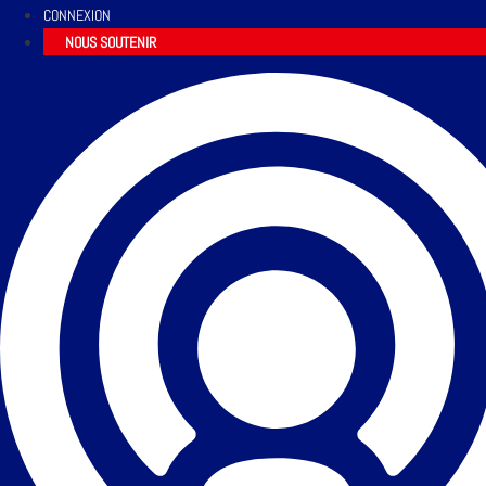
CONNEXION
NOUS SOUTENIR