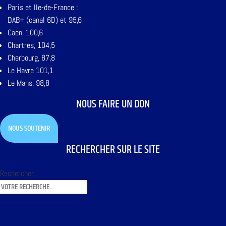
Paris et Ile-de-France :
DAB+ (canal 6D) et 95,6
Caen, 100,6
Chartres, 104,5
Cherbourg, 87,8
Le Havre 101,1
Le Mans, 98,8
NOUS FAIRE UN DON
NOUS SOUTENIR
RECHERCHER SUR LE SITE
Rechercher