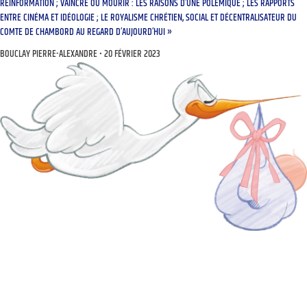
RÉINFORMATION ; VAINCRE OU MOURIR : LES RAISONS D’UNE POLÉMIQUE ; LES RAPPORTS
ENTRE CINÉMA ET IDÉOLOGIE ; LE ROYALISME CHRÉTIEN, SOCIAL ET DÉCENTRALISATEUR DU
COMTE DE CHAMBORD AU REGARD D’AUJOURD’HUI »
BOUCLAY PIERRE-ALEXANDRE
20 FÉVRIER 2023