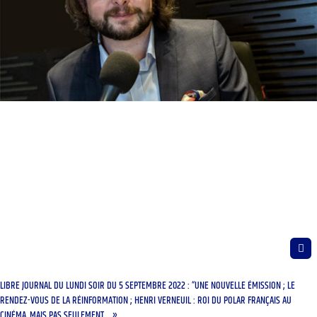
LIBRE JOURNAL DU LUNDI SOIR DU 5 SEPTEMBRE 2022 : “UNE NOUVELLE ÉMISSION ; LE
RENDEZ-VOUS DE LA RÉINFORMATION ; HENRI VERNEUIL : ROI DU POLAR FRANÇAIS AU
CINÉMA, MAIS PAS SEULEMENT… »