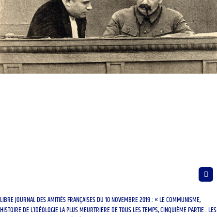
LIBRE JOURNAL DES AMITIÉS FRANÇAISES DU 10 NOVEMBRE 2019 : « LE COMMUNISME,
HISTOIRE DE L’IDÉOLOGIE LA PLUS MEURTRIÈRE DE TOUS LES TEMPS, CINQUIÈME PARTIE : LES