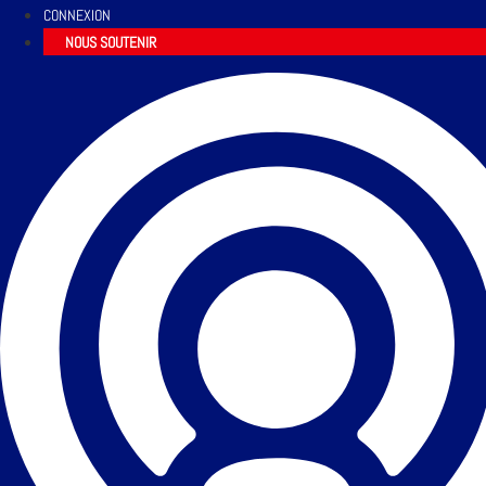
CONNEXION
NOUS SOUTENIR