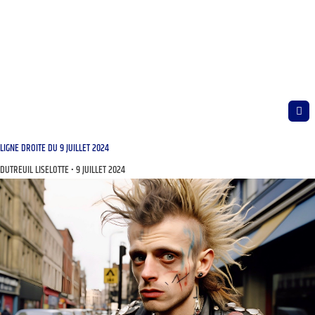
LIGNE DROITE DU 9 JUILLET 2024
DUTREUIL LISELOTTE
9 JUILLET 2024