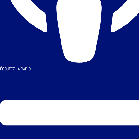
ÉCOUTEZ LA RADIO