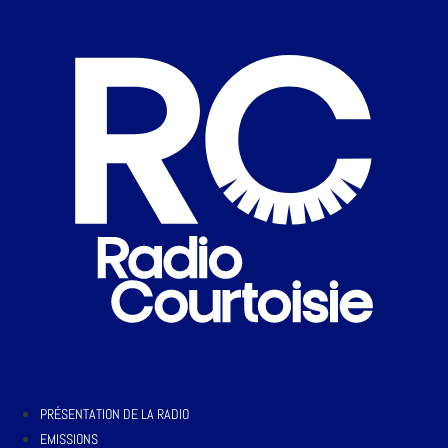
PRÉSENTATION DE LA RADIO
EMISSIONS