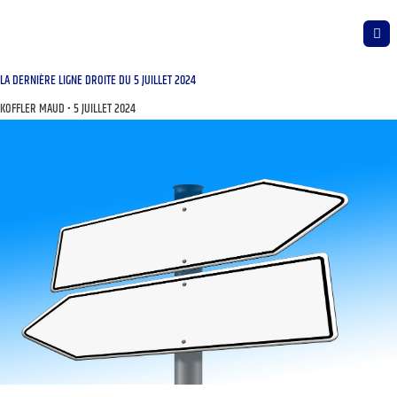
LA DERNIÈRE LIGNE DROITE DU 5 JUILLET 2024
KOFFLER MAUD
5 JUILLET 2024