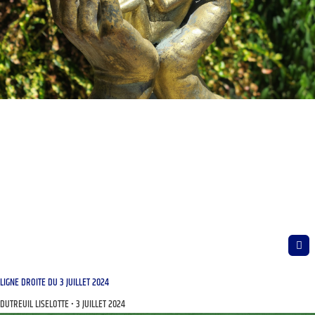
LIGNE DROITE DU 3 JUILLET 2024
DUTREUIL LISELOTTE
3 JUILLET 2024