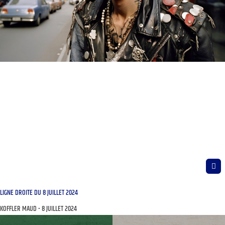
LIGNE DROITE DU 8 JUILLET 2024
KOFFLER MAUD
8 JUILLET 2024