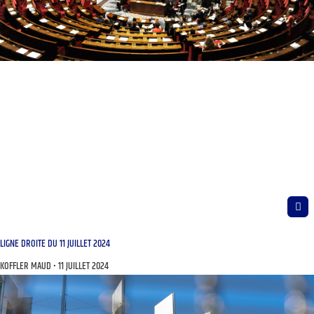
LIGNE DROITE DU 11 JUILLET 2024
KOFFLER MAUD
11 JUILLET 2024