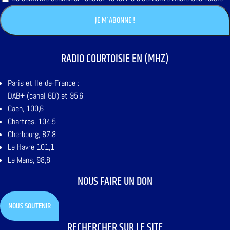
RADIO COURTOISIE EN (MHZ)
Paris et Ile-de-France :
DAB+ (canal 6D) et 95,6
Caen, 100,6
Chartres, 104,5
Cherbourg, 87,8
Le Havre 101,1
Le Mans, 98,8
NOUS FAIRE UN DON
NOUS SOUTENIR
RECHERCHER SUR LE SITE