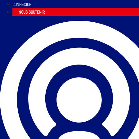
CONNEXION
NOUS SOUTENIR