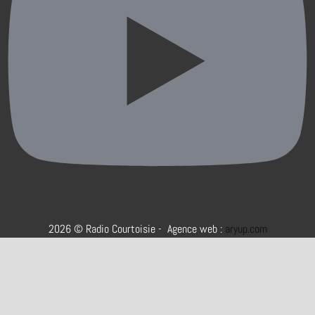
2026 © Radio Courtoisie - Agence web :
aryup.com