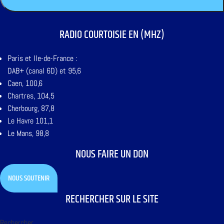
RADIO COURTOISIE EN (MHZ)
Paris et Ile-de-France :
DAB+ (canal 6D) et 95,6
Caen, 100,6
Chartres, 104,5
Cherbourg, 87,8
Le Havre 101,1
Le Mans, 98,8
NOUS FAIRE UN DON
NOUS SOUTENIR
RECHERCHER SUR LE SITE
Rechercher