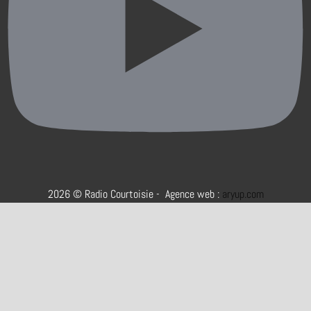
2026 © Radio Courtoisie - Agence web :
aryup.com