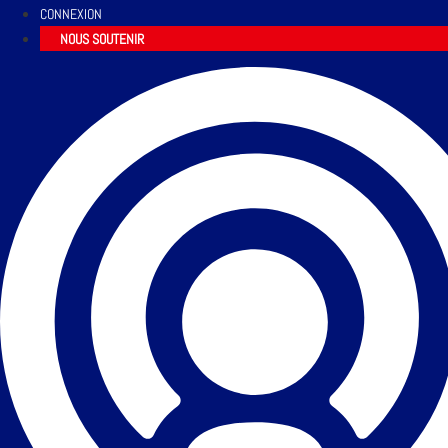
CONNEXION
NOUS SOUTENIR