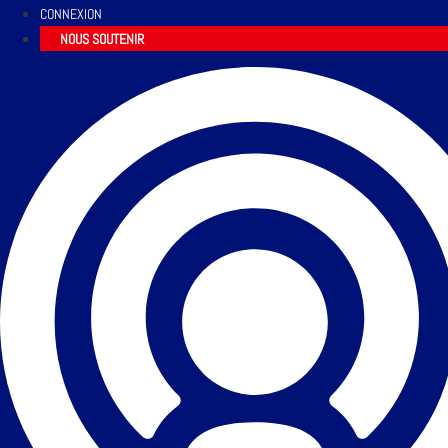
CONNEXION
NOUS SOUTENIR