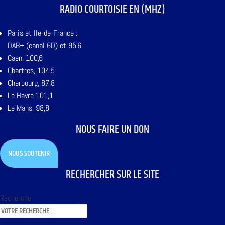
RADIO COURTOISIE EN (MHZ)
Paris et Ile-de-France :
DAB+ (canal 6D) et 95,6
Caen, 100,6
Chartres, 104,5
Cherbourg, 87,8
Le Havre 101,1
Le Mans, 98,8
NOUS FAIRE UN DON
NOUS SOUTENIR
RECHERCHER SUR LE SITE
Rechercher