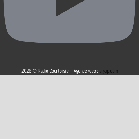
2026 © Radio Courtoisie - Agence web :
aryup.com