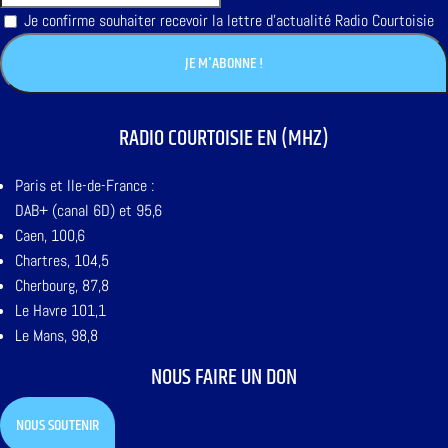
Je confirme souhaiter recevoir la lettre d'actualité Radio Courtoisie
RADIO COURTOISIE EN (MHZ)
Paris et Ile-de-France :
DAB+ (canal 6D) et 95,6
Caen, 100,6
Chartres, 104,5
Cherbourg, 87,8
Le Havre 101,1
Le Mans, 98,8
NOUS FAIRE UN DON
NOUS SOUTENIR