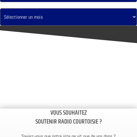
VOUS SOUHAITEZ
SOUTENIR RADIO COURTOISIE ?
Saviez-vous que notre site ne vit que de vos dons ?