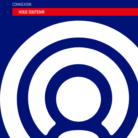
CONNEXION
NOUS SOUTENIR