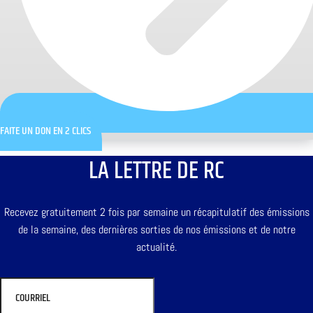
FAITE UN DON EN 2 CLICS
LA LETTRE DE RC
Recevez gratuitement 2 fois par semaine un récapitulatif des émissions
de la semaine, des dernières sorties de nos émissions et de notre
actualité.