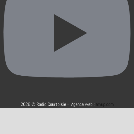
2026 © Radio Courtoisie - Agence web :
aryup.com