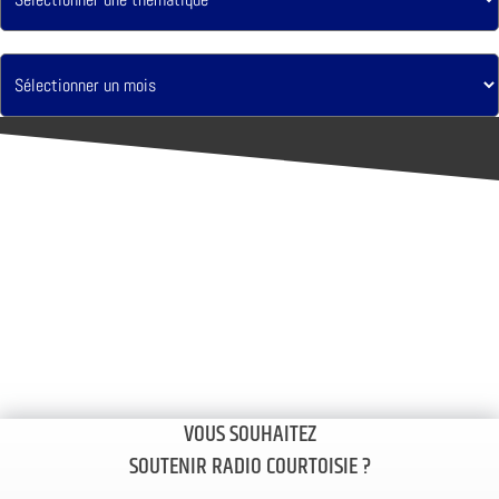
VOUS SOUHAITEZ
SOUTENIR RADIO COURTOISIE ?