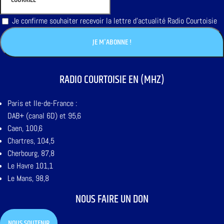
Je confirme souhaiter recevoir la lettre d'actualité Radio Courtoisie
RADIO COURTOISIE EN (MHZ)
Paris et Ile-de-France :
DAB+ (canal 6D) et 95,6
Caen, 100,6
Chartres, 104,5
Cherbourg, 87,8
Le Havre 101,1
Le Mans, 98,8
NOUS FAIRE UN DON
NOUS SOUTENIR