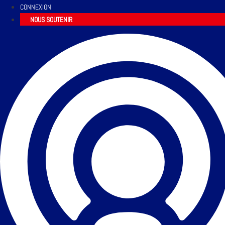
CONNEXION
NOUS SOUTENIR