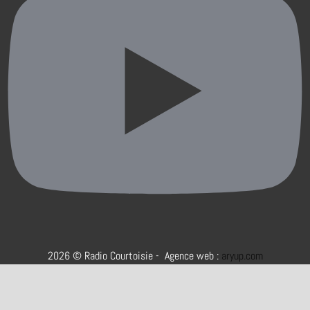
2026 © Radio Courtoisie - Agence web :
aryup.com