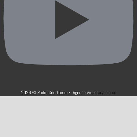
2026 © Radio Courtoisie - Agence web :
aryup.com