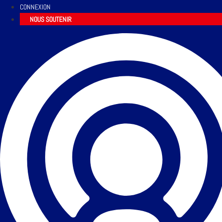
CONNEXION
NOUS SOUTENIR