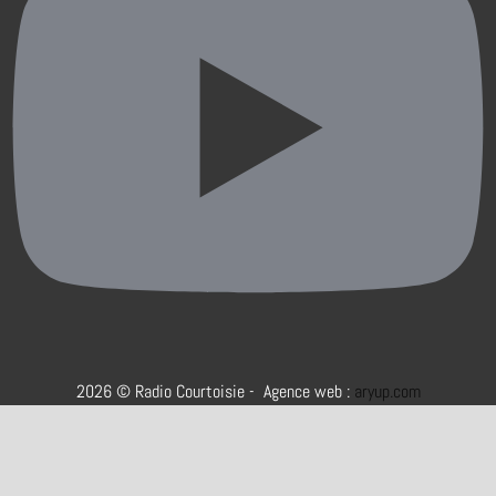
2026 © Radio Courtoisie - Agence web :
aryup.com