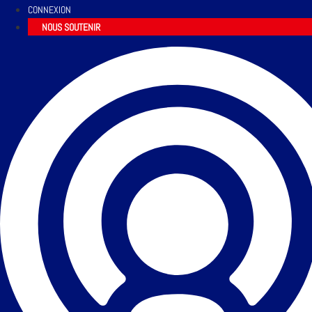
CONNEXION
NOUS SOUTENIR