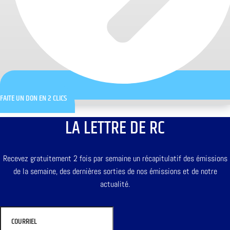
FAITE UN DON EN 2 CLICS
LA LETTRE DE RC
Recevez gratuitement 2 fois par semaine un récapitulatif des émissions
de la semaine, des dernières sorties de nos émissions et de notre
actualité.