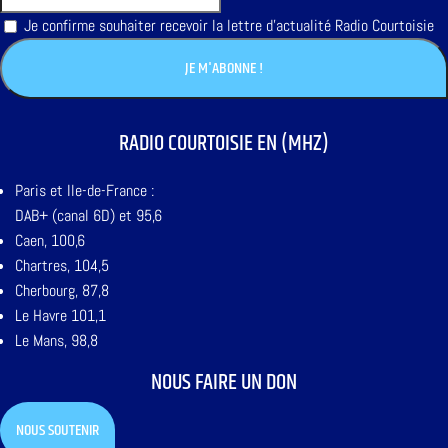
Je confirme souhaiter recevoir la lettre d'actualité Radio Courtoisie
RADIO COURTOISIE EN (MHZ)
Paris et Ile-de-France :
DAB+ (canal 6D) et 95,6
Caen, 100,6
Chartres, 104,5
Cherbourg, 87,8
Le Havre 101,1
Le Mans, 98,8
NOUS FAIRE UN DON
NOUS SOUTENIR