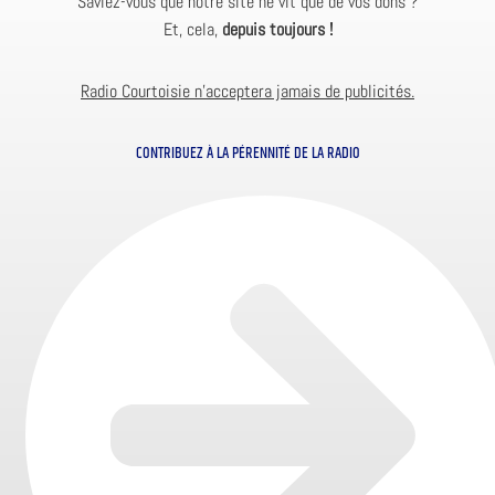
Saviez-vous que notre site ne vit que de vos dons ?
Et, cela,
depuis toujours !
Radio Courtoisie n’acceptera jamais de publicités.
CONTRIBUEZ À LA PÉRENNITÉ DE LA RADIO