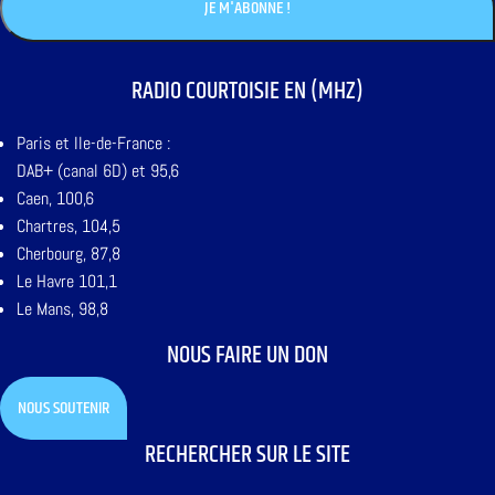
RADIO COURTOISIE EN (MHZ)
Paris et Ile-de-France :
DAB+ (canal 6D) et 95,6
Caen, 100,6
Chartres, 104,5
Cherbourg, 87,8
Le Havre 101,1
Le Mans, 98,8
NOUS FAIRE UN DON
NOUS SOUTENIR
RECHERCHER SUR LE SITE