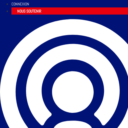
CONNEXION
NOUS SOUTENIR