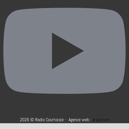
2026 © Radio Courtoisie - Agence web :
aryup.com