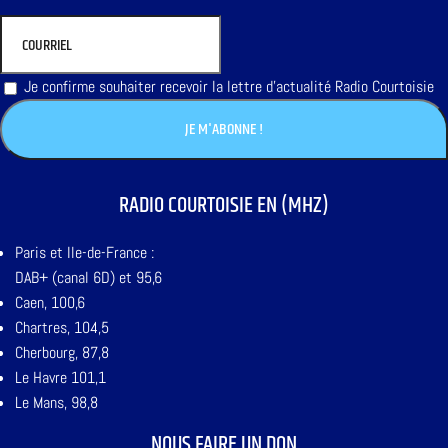
Je confirme souhaiter recevoir la lettre d'actualité Radio Courtoisie
RADIO COURTOISIE EN (MHZ)
Paris et Ile-de-France :
DAB+ (canal 6D) et 95,6
Caen, 100,6
Chartres, 104,5
Cherbourg, 87,8
Le Havre 101,1
Le Mans, 98,8
NOUS FAIRE UN DON