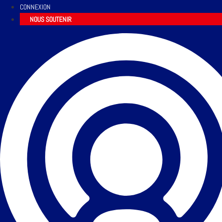
CONNEXION
NOUS SOUTENIR