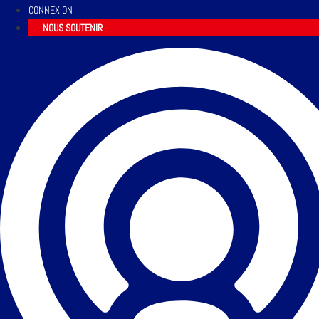
CONNEXION
NOUS SOUTENIR