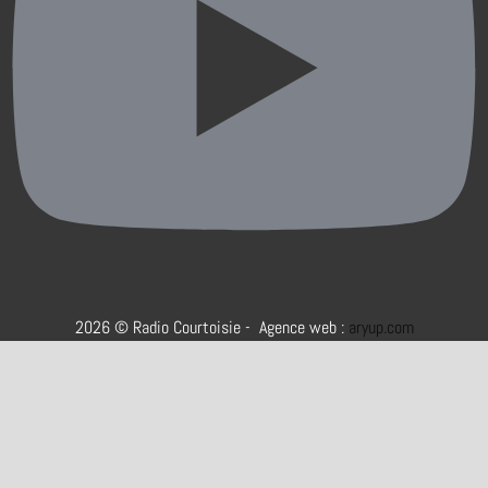
2026 © Radio Courtoisie - Agence web :
aryup.com