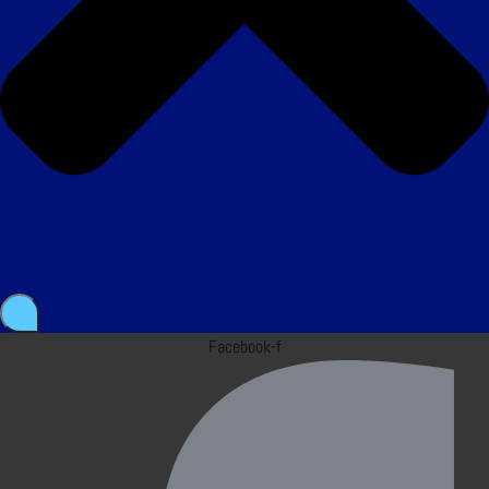
Facebook-f