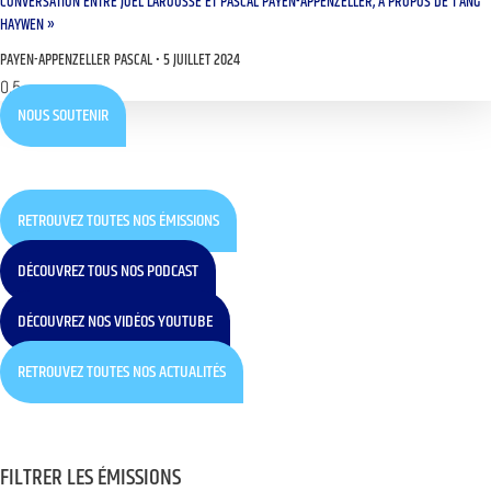
CONVERSATION ENTRE JOËL LAROUSSE ET PASCAL PAYEN-APPENZELLER, À PROPOS DE T’ANG
HAYWEN »
PAYEN-APPENZELLER PASCAL
5 JUILLET 2024
NOUS SOUTENIR
RETROUVEZ TOUTES NOS ÉMISSIONS
DÉCOUVREZ TOUS NOS PODCAST
DÉCOUVREZ NOS VIDÉOS YOUTUBE
RETROUVEZ TOUTES NOS ACTUALITÉS
FILTRER LES ÉMISSIONS