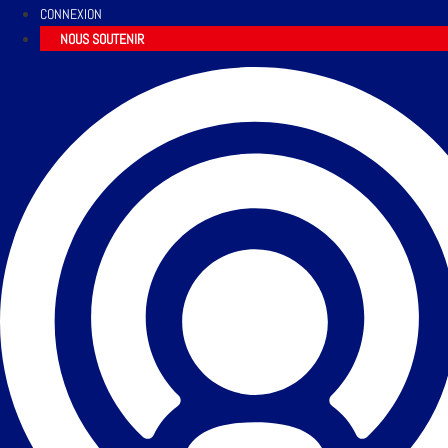
CONNEXION
NOUS SOUTENIR