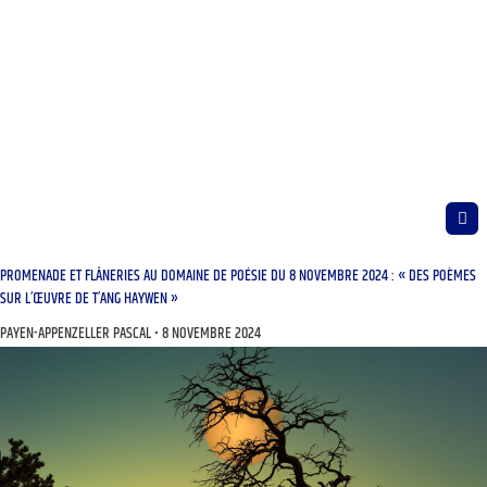
PROMENADE ET FLÂNERIES AU DOMAINE DE POÉSIE DU 8 NOVEMBRE 2024 : « DES POÈMES
SUR L’ŒUVRE DE T’ANG HAYWEN »
PAYEN-APPENZELLER PASCAL
8 NOVEMBRE 2024