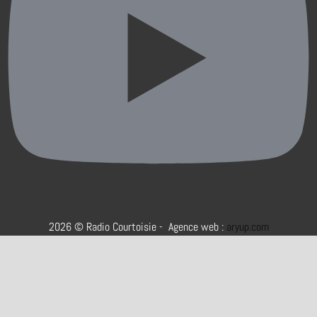
2026 © Radio Courtoisie - Agence web :
aryup.com