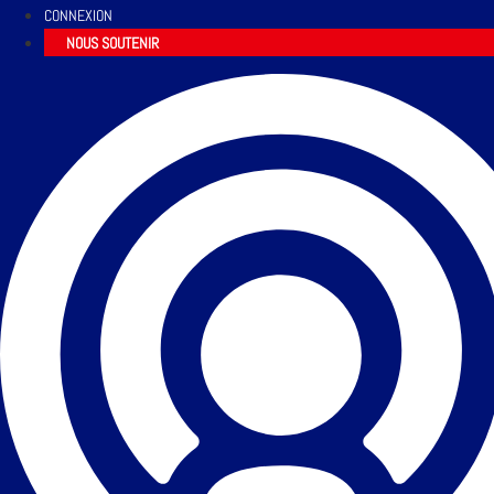
CONNEXION
NOUS SOUTENIR