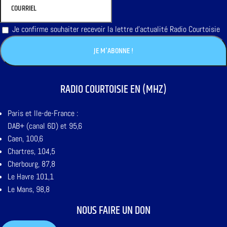
Je confirme souhaiter recevoir la lettre d'actualité Radio Courtoisie
RADIO COURTOISIE EN (MHZ)
Paris et Ile-de-France :
DAB+ (canal 6D) et 95,6
Caen, 100,6
Chartres, 104,5
Cherbourg, 87,8
Le Havre 101,1
Le Mans, 98,8
NOUS FAIRE UN DON