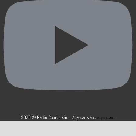
2026 © Radio Courtoisie - Agence web :
aryup.com