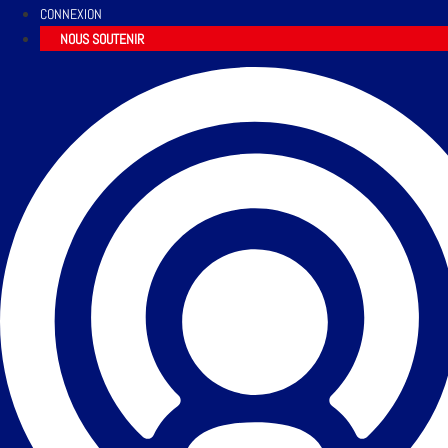
CONNEXION
NOUS SOUTENIR