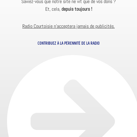
Saviez-vous que notre site ne vit que de vos dons ?
Et, cela,
depuis toujours !
Radio Courtoisie n’acceptera jamais de publicités.
CONTRIBUEZ À LA PÉRENNITÉ DE LA RADIO