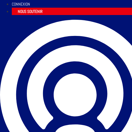
CONNEXION
NOUS SOUTENIR