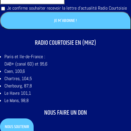
Je confirme souhaiter recevoir la lettre d'actualité Radio Courtoisie
RADIO COURTOISIE EN (MHZ)
Paris et Ile-de-France :
DAB+ (canal 6D) et 95,6
Caen, 100,6
Chartres, 104,5
Cherbourg, 87,8
Le Havre 101,1
Le Mans, 98,8
NOUS FAIRE UN DON
NOUS SOUTENIR