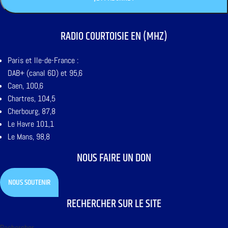
RADIO COURTOISIE EN (MHZ)
Paris et Ile-de-France :
DAB+ (canal 6D) et 95,6
Caen, 100,6
Chartres, 104,5
Cherbourg, 87,8
Le Havre 101,1
Le Mans, 98,8
NOUS FAIRE UN DON
NOUS SOUTENIR
RECHERCHER SUR LE SITE
Rechercher