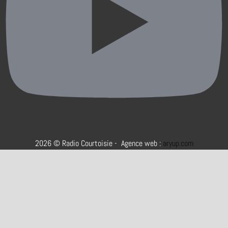
2026 © Radio Courtoisie - Agence web :
aryup.com