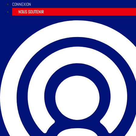
CONNEXION
NOUS SOUTENIR