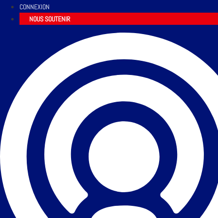
CONNEXION
NOUS SOUTENIR