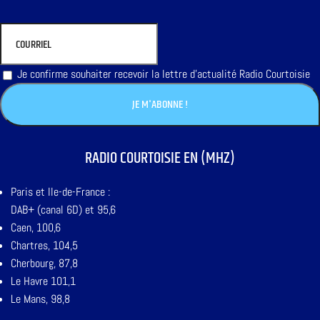
Je confirme souhaiter recevoir la lettre d'actualité Radio Courtoisie
RADIO COURTOISIE EN (MHZ)
Paris et Ile-de-France :
DAB+ (canal 6D) et 95,6
Caen, 100,6
Chartres, 104,5
Cherbourg, 87,8
Le Havre 101,1
Le Mans, 98,8