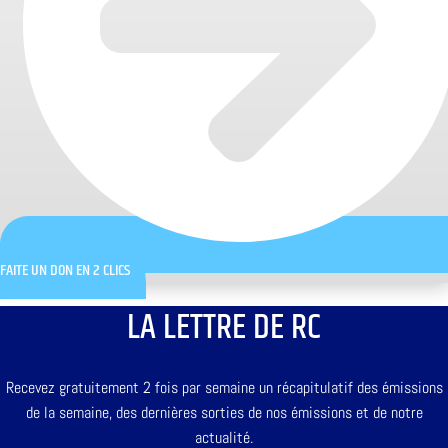
FAITE UN DON EN 2 CLICS
LA LETTRE DE RC
Recevez gratuitement 2 fois par semaine un récapitulatif des émissions
de la semaine, des dernières sorties de nos émissions et de notre
actualité.