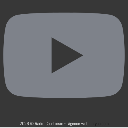
2026 © Radio Courtoisie - Agence web :
aryup.com